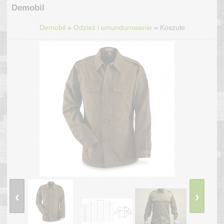
Demobil
»
»
Demobil
Odzież i umundurowanie
Koszule
‹
›