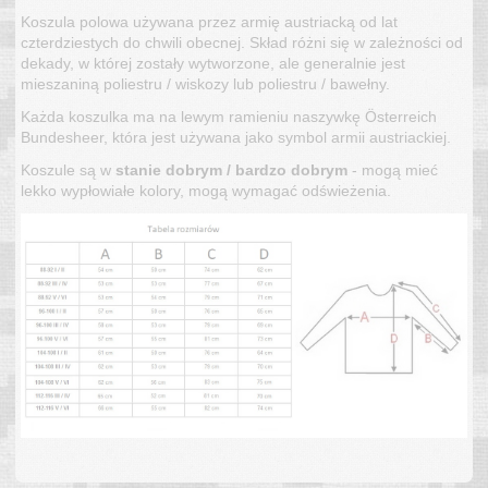
Koszula polowa używana przez armię austriacką od lat
czterdziestych do chwili obecnej. Skład różni się w zależności od
dekady, w której zostały wytworzone, ale generalnie jest
mieszaniną poliestru / wiskozy lub poliestru / bawełny.
Każda koszulka ma na lewym ramieniu naszywkę Österreich
Bundesheer, która jest używana jako symbol armii austriackiej.
Koszule są w
stanie dobrym / bardzo dobrym
- mogą mieć
lekko wypłowiałe kolory, mogą wymagać odświeżenia.