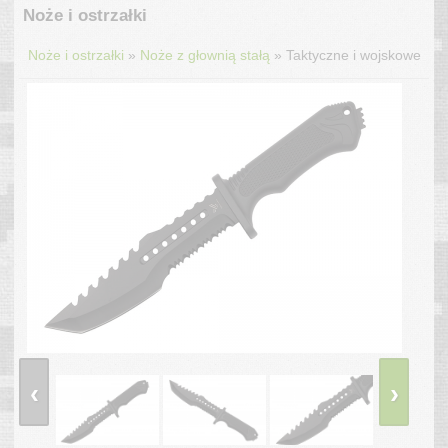
Noże i ostrzałki
»
»
Noże i ostrzałki
Noże z głownią stałą
Taktyczne i wojskowe
‹
›