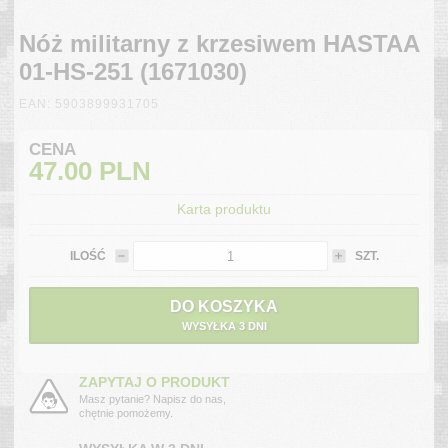
Nóż militarny z krzesiwem HASTAA
01-HS-251 (1671030)
EAN: 5903899931705
CENA
47.00
PLN
Karta produktu
ILOŚĆ
SZT.
DO KOSZYKA
WYSYŁKA 3 DNI
ZAPYTAJ O PRODUKT
Masz pytanie? Napisz do nas,
chętnie pomożemy.