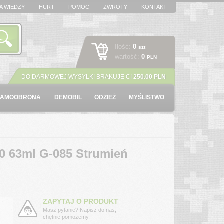
A WIEDZY
HURT
POMOC
ZWROTY
KONTAKT
Ilość:
0
szt
wartość:
0
PLN
DO DARMOWEJ WYSYŁKI BRAKUJE CI
250.00 PLN
SAMOOBRONA
DEMOBIL
ODZIEŻ
MYŚLISTWO
 63ml G-085 Strumień
ZAPYTAJ O PRODUKT
Masz pytanie? Napisz do nas,
chętnie pomożemy.