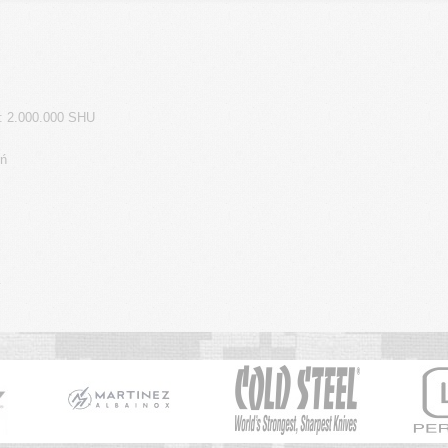
a: 2.000.000 SHU
eń
y