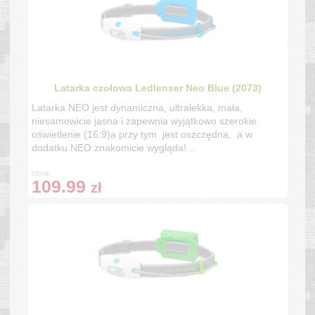
Latarka czołowa Ledlenser Neo Blue (2073)
Latarka NEO jest dynamiczna, ultralekka, mała,
niesamowicie jasna i zapewnia wyjątkowo szerokie
oświetlenie (16:9)a przy tym jest oszczędna, a w
dodatku NEO znakomicie wygląda!...
cena:
109.99
zł