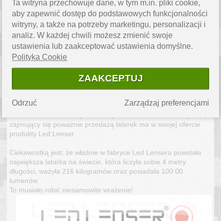
Ta witryna przechowuje dane, w tym m.in. pliki cookie,
Firma Led Lenser powstała w 1994 roku w Niemczech. Założyli
aby zapewnić dostęp do podstawowych funkcjonalności
ją dwaj bracia, którzy swą działalność zapoczątkowali w garażu z
witryny, a także na potrzeby marketingu, personalizacji i
niewielkim budżetem. Dzięki swej ziezwykłej pracowitości i
analiz. W każdej chwili możesz zmienić swoje
pomysłowości osiągneli ogromny sukces tworząc przy tym
ustawienia lub zaakceptować ustawienia domyślne.
znakomitą markę. Obecnie Led Lenser posiada trzy duże
Polityka Cookie
fabryki, zatrudnia tysiące pracowników i ciągle udoskonala swoje
produkty, co czyni go jednym z największych producentów
ZAAKCEPTUJ
latarek na świecie. Jest właścicielem ponad 200 patentów i
własnych rozwiązań technologicznych. Niemiecki perfekcjonizm
w połączeniu z doskonałą jakością materiałów
Odrzuć
Zarządzaj preferencjami
wykorzystywanych do produkcji pozwoliły stworzyć niezawodne
oświetlenie docenione przez wszystkich na świecie. Każdy sklep
zajmujący się poważnie przedażą laterek ma w swojej ofercie
produkty Led Lenser.
Ciekawostką jest, że właśnie w fabryce Led Lensera powstała
największa latarka na świecie, która liczyła sobie 4 metry
długości, ważyła 216 kilogramów oraz posiadała 100.00
lumenów.
To musiało robić niesamowite wrażenie!