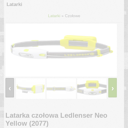
Latarki
»
Latarki
Czołowe
‹
›
Latarka czołowa Ledlenser Neo
Yellow (2077)