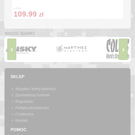
cena:
109.99
zł
NASZE MARKI:
‹
›
SKLEP
Wysyłka i formy płatności
Zamówienia hurtowe
Regulamin
Polityka prywatności
Ciasteczka
Kontakt
POMOC