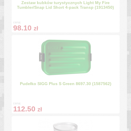
Zestaw kubków turystycznych Light My Fire
Tumbler/Snap Lid Short 4-pack Transp (1913450)
cena:
98.10
zł
Pudełko SIGG Plus S Green 8697.30 (1587562)
cena:
112.50
zł