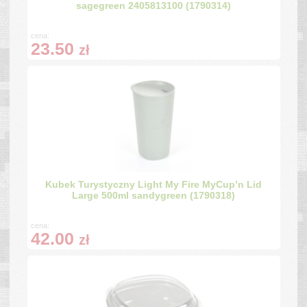
sagegreen 2405813100 (1790314)
cena:
23.50
zł
Kubek Turystyczny Light My Fire MyCup’n Lid
Large 500ml sandygreen (1790318)
cena:
42.00
zł