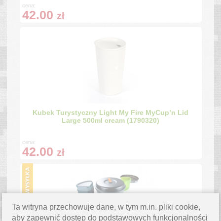
cena:
42.00
zł
Kubek Turystyczny Light My Fire MyCup’n Lid
Large 500ml cream (1790320)
cena:
42.00
zł
Ta witryna przechowuje dane, w tym m.in. pliki cookie,
aby zapewnić dostęp do podstawowych funkcjonalności