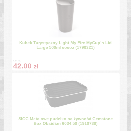
Kubek Turystyczny Light My Fire MyCup’n Lid
Large 500ml cocoa (1790321)
cena:
42.00
zł
SIGG Metalowe pudełko na żywność Gemstone
Box Obsidian 6034.50 (1910739)