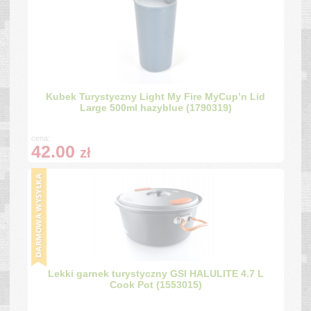
Kubek Turystyczny Light My Fire MyCup’n Lid
Large 500ml hazyblue (1790319)
cena:
42.00
zł
Lekki garnek turystyczny GSI HALULITE 4.7 L
Cook Pot (1553015)