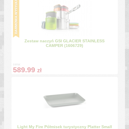
Zestaw naczyń GSI GLACIER STAINLESS
CAMPER (1606729)
cena:
589.99
zł
Light My Fire Półmisek turystyczny Platter Small