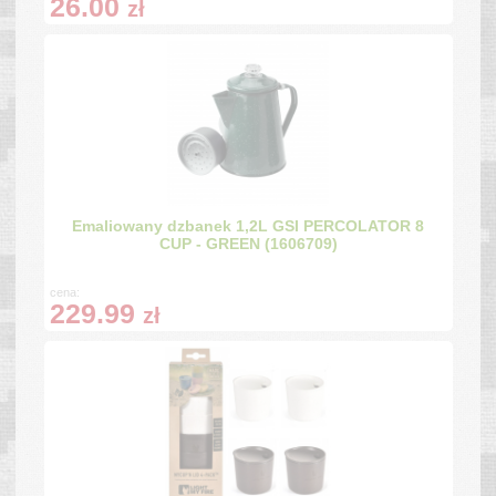
26.00
zł
Emaliowany dzbanek 1,2L GSI PERCOLATOR 8
CUP - GREEN (1606709)
cena:
229.99
zł