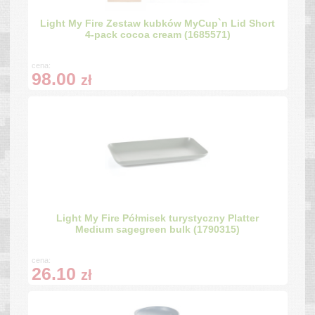
Light My Fire Zestaw kubków MyCup`n Lid Short
4-pack cocoa cream (1685571)
cena:
98.00
zł
Light My Fire Półmisek turystyczny Platter
Medium sagegreen bulk (1790315)
cena:
26.10
zł