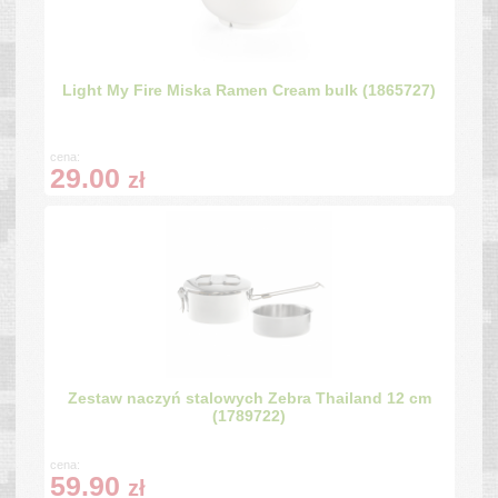
Light My Fire Miska Ramen Cream bulk (1865727)
cena:
29.00
zł
Zestaw naczyń stalowych Zebra Thailand 12 cm
(1789722)
cena:
59.90
zł