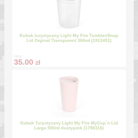
Kubek turystyczny Light My Fire Tumbler/Snap
Lid Orginal Transparent 360ml (1913451)
cena:
35.00
zł
Kubek Turystyczny Light My Fire MyCup`n Lid
Large 500ml dustypink (1790316)