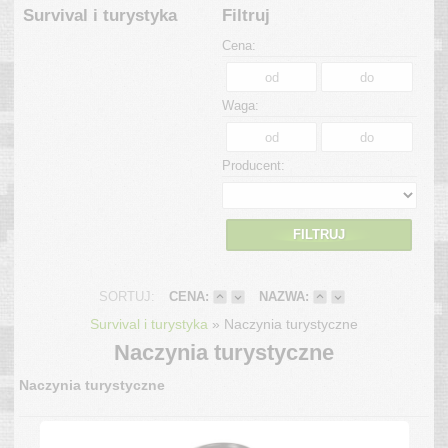
Survival i turystyka
Filtruj
Cena:
Waga:
Producent:
FILTRUJ
SORTUJ:
CENA:
NAZWA:
»
Survival i turystyka
Naczynia turystyczne
Naczynia turystyczne
Naczynia turystyczne