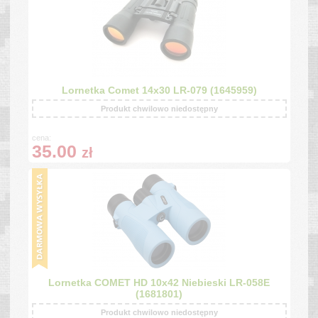
Lornetka Comet 14x30 LR-079 (1645959)
Produkt chwilowo niedostępny
cena:
35.00
zł
Lornetka COMET HD 10x42 Niebieski LR-058E
(1681801)
Produkt chwilowo niedostępny