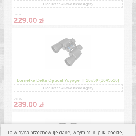
Produkt chwilowo niedostępny
cena:
229.00
zł
Lornetka Delta Optical Voyager II 16x50 (1649516)
Produkt chwilowo niedostępny
cena:
239.00
zł
Ta witryna przechowuje dane, w tym m.in. pliki cookie,