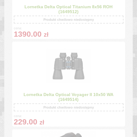
Lornetka Delta Optical Titanium 8x56 ROH
(1649512)
Produkt chwilowo niedostępny
cena:
1390.00
zł
Lornetka Delta Optical Voyager II 10x50 WA
(1649514)
Produkt chwilowo niedostępny
cena:
229.00
zł