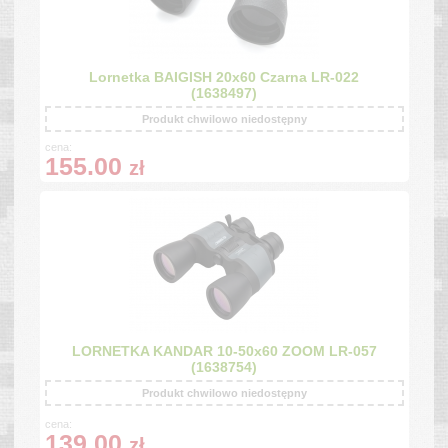
Lornetka BAIGISH 20x60 Czarna LR-022
(1638497)
Produkt chwilowo niedostępny
cena:
155.00
zł
LORNETKA KANDAR 10-50x60 ZOOM LR-057
(1638754)
Produkt chwilowo niedostępny
cena:
139.00
zł