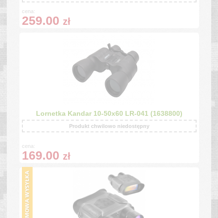
cena:
259.00
zł
Lornetka Kandar 10-50x60 LR-041 (1638800)
Produkt chwilowo niedostępny
cena:
169.00
zł