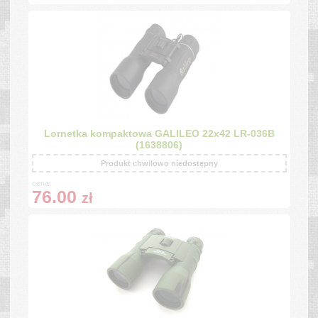
Lornetka kompaktowa GALILEO 22x42 LR-036B
(1638806)
Produkt chwilowo niedostępny
cena:
76.00
zł