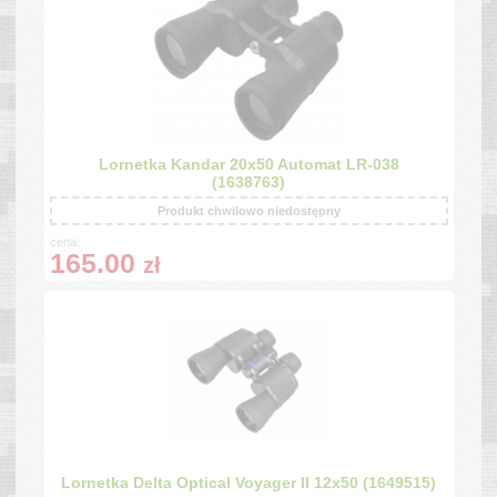
Lornetka Kandar 20x50 Automat LR-038
(1638763)
Produkt chwilowo niedostępny
cena:
165.00
zł
Lornetka Delta Optical Voyager II 12x50 (1649515)