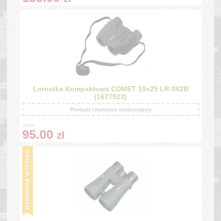
Lornetka Kompaktowa COMET 10x25 LR-082B
(1677923)
Produkt chwilowo niedostępny
cena:
95.00
zł