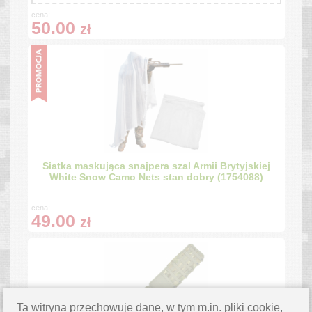
cena:
50.00
zł
Siatka maskująca snajpera szal Armii Brytyjskiej
White Snow Camo Nets stan dobry (1754088)
cena:
49.00
zł
Ta witryna przechowuje dane, w tym m.in. pliki cookie,