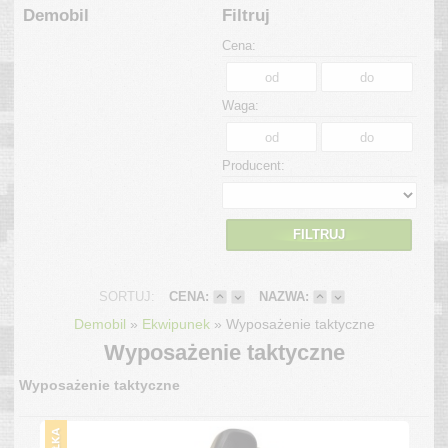
Demobil
Filtruj
Cena:
Waga:
Producent:
FILTRUJ
SORTUJ:
CENA:
NAZWA:
»
»
Demobil
Ekwipunek
Wyposażenie taktyczne
Wyposażenie taktyczne
Wyposażenie taktyczne