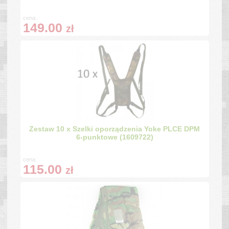
cena:
149.00
zł
Zestaw 10 x Szelki oporządzenia Yoke PLCE DPM
6-punktowe (1609722)
cena:
115.00
zł