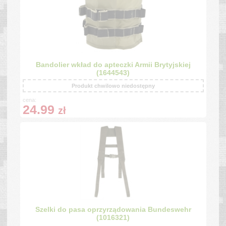
Bandolier wkład do apteczki Armii Brytyjskiej
(1644543)
Produkt chwilowo niedostępny
cena:
24.99
zł
Szelki do pasa oprzyrządowania Bundeswehr
(1016321)