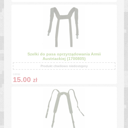
Szelki do pasa oprzyrządowania Armii
Austriackiej (1700805)
Produkt chwilowo niedostępny
cena:
15.00
zł