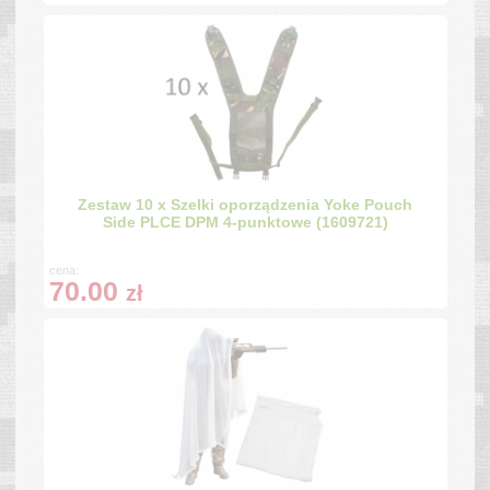
Zestaw 10 x Szelki oporządzenia Yoke Pouch
Side PLCE DPM 4-punktowe (1609721)
cena:
70.00
zł