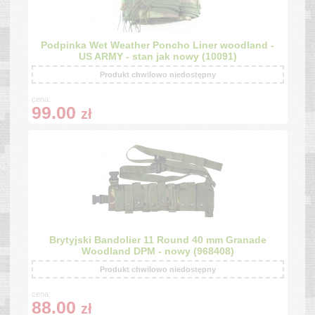
Podpinka Wet Weather Poncho Liner woodland -
US ARMY - stan jak nowy (10091)
Produkt chwilowo niedostępny
cena:
99.00
zł
Brytyjski Bandolier 11 Round 40 mm Granade
Woodland DPM - nowy (968408)
Produkt chwilowo niedostępny
cena:
88.00
zł