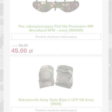
Pas zabezpieczający Pad Hip Protection IRR
Woodland DPM - nowy (968409)
Produkt chwilowo niedostępny
55.00
cena:
45.00
zł
Nakolanniki Army Style Bijan's UCP US Army
(9929)
Produkt chwilowo niedostępny