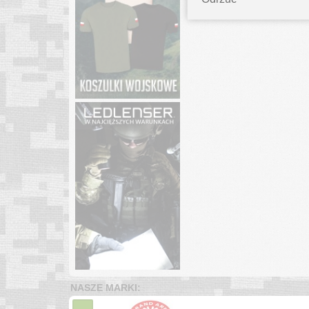
119.00
zł
NASZE MARKI: