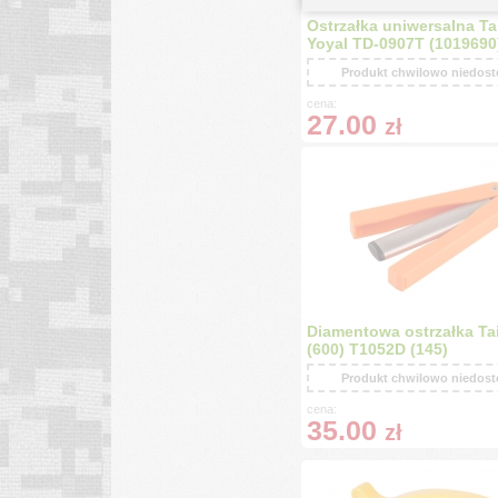
Ostrzałka uniwersalna Ta
Yoyal TD-0907T (1019690
Produkt chwilowo niedos
cena:
27.00
zł
Diamentowa ostrzałka Ta
(600) T1052D (145)
Produkt chwilowo niedos
cena:
35.00
zł