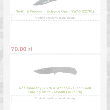
Smith & Wesson - Extreme Ops - SWA3 (22761)
Produkt chwilowo niedostępny
cena:
79.00
zł
Nóż składany Smith & Wesson - Liner Lock
Folding Knife - SW605 (1017175)
Produkt chwilowo niedostępny