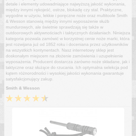
detale i elementy udowadniające najwyższą jakość wykonania,
między innymi rękojeść, ostrze, blokadę czy stal. Praktyczne,
wygodne w użyciu, lekkie i poręczne noże oraz multitoole Smith
& Wesson stanowią między innymi wyposażenie służb
mundurowych, ale świetnie sprawdzają się także w
outdoorowych aktywnościach i taktycznych działaniach. Niniejsza
kategoria pozwala zamówić w korzystnej cenie noże marki, która
jest rozwijana już od 1852 roku i doceniana przez użytkowników
na wszystkich kontynentach. Nasz internetowy sklep jest
doskonałym miejscem na złożenie zamówienia i uzupełnienie
wyposażenia. Producent dostarcza zarówno noże składane, jak i
taktyczne oraz służące do rzucania. Ich optymalna selekcja pod
kątem różnorodności i wysokiej jakości wykonania gwarantuje
satysfakcjonujący zakup.
Smith & Wesson