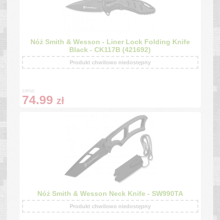
Nóż Smith & Wesson - Liner Lock Folding Knife
Black - CK117B (421692)
Produkt chwilowo niedostępny
cena:
74.99
zł
Nóż Smith & Wesson Neck Knife - SW990TA
Produkt chwilowo niedostępny