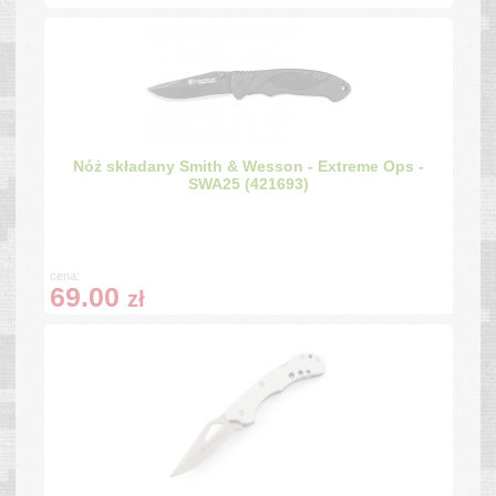
Nóż składany Smith & Wesson - Extreme Ops -
SWA25 (421693)
cena:
69.00
zł