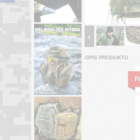
‹
OPIS PRODUKTU