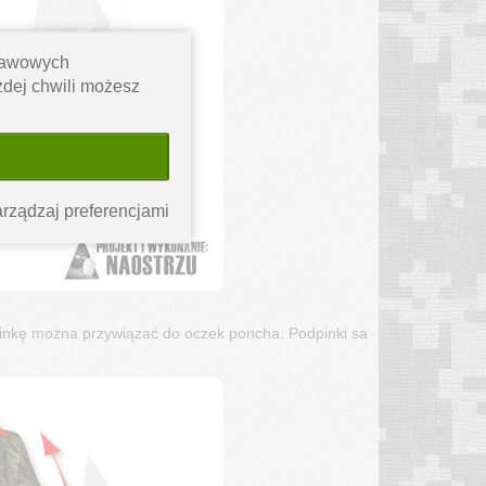
stawowych
ażdej chwili możesz
rządzaj preferencjami
pinkę można przywiązać do oczek poncha. Podpinki sa