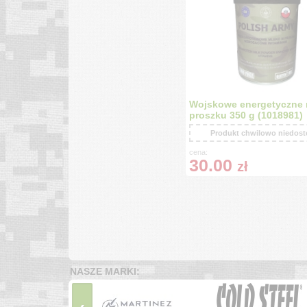
Wojskowe energetyczne 
proszku 350 g (1018981)
Produkt chwilowo niedos
cena:
30.00
zł
NASZE MARKI: