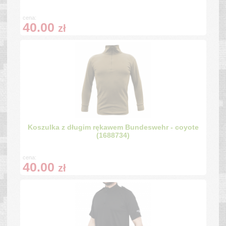
cena:
40.00
zł
Koszulka z długim rękawem Bundeswehr - coyote
(1688734)
cena:
40.00
zł