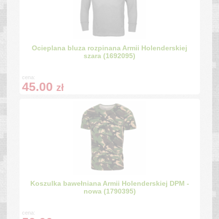
Ocieplana bluza rozpinana Armii Holenderskiej
szara (1692095)
cena:
45.00
zł
Koszulka bawełniana Armii Holenderskiej DPM -
nowa (1790395)
cena: