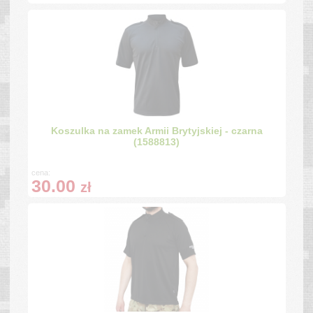
Koszulka na zamek Armii Brytyjskiej - czarna
(1588813)
cena:
30.00
zł