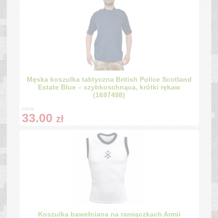
Męska koszulka taktyczna British Police Scotland
Estate Blue – szybkoschnąca, krótki rękaw
(1697498)
cena:
33.00
zł
Koszulka bawełniana na ramiączkach Armii