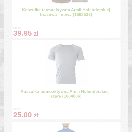
Koszulka termoaktywna Armii Holenderskiej
brązowa - nowa (1682536)
cena:
39.95
zł
Koszulka termoaktywna Armii Holenderskiej -
szara (1684866)
cena:
25.00
zł