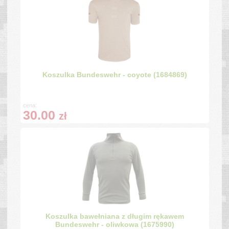
Koszulka Bundeswehr - coyote (1684869)
cena:
30.00
zł
Koszulka bawełniana z długim rękawem
Bundeswehr - oliwkowa (1675990)