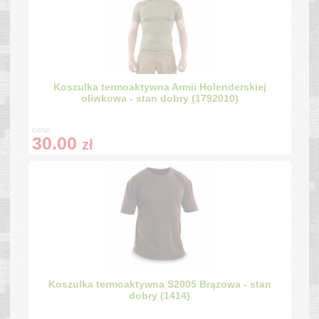
Koszulka termoaktywna Armii Holenderskiej
oliwkowa - stan dobry (1792010)
cena:
30.00
zł
Koszulka termoaktywna S2005 Brązowa - stan
dobry (1414)