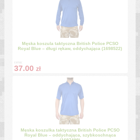
Męska koszula taktyczna British Police PCSO
Royal Blue – długi rękaw, oddychająca (1698522)
cena:
37.00
zł
Męska koszulka taktyczna British Police PCSO
Royal Blue – oddychająca, szybkoschnąca
(1697499)