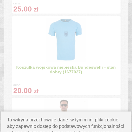
cena:
25.00
zł
Koszulka wojskowa niebieska Bundeswehr - stan
dobry (1677027)
cena:
20.00
zł
Ta witryna przechowuje dane, w tym m.in. pliki cookie,
aby zapewnić dostęp do podstawowych funkcjonalności