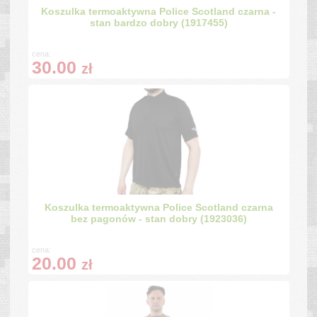
Koszulka termoaktywna Police Scotland czarna -
stan bardzo dobry (1917455)
cena:
30.00
zł
Koszulka termoaktywna Police Scotland czarna
bez pagonów - stan dobry (1923036)
cena:
20.00
zł