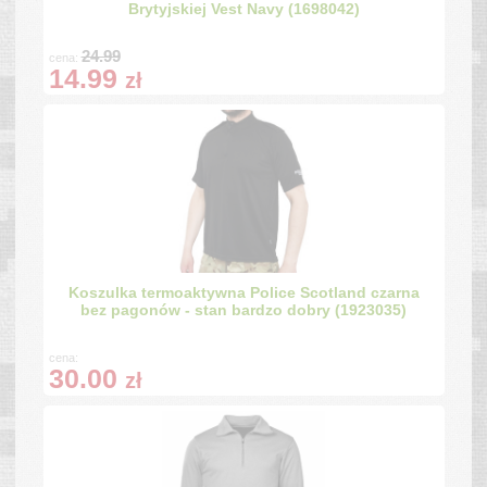
Brytyjskiej Vest Navy (1698042)
24.99
cena:
14.99
zł
Koszulka termoaktywna Police Scotland czarna
bez pagonów - stan bardzo dobry (1923035)
cena:
30.00
zł