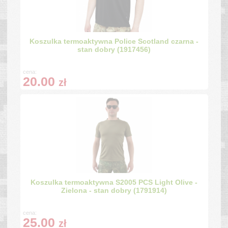
Koszulka termoaktywna Police Scotland czarna -
stan dobry (1917456)
cena:
20.00
zł
Koszulka termoaktywna S2005 PCS Light Olive -
Zielona - stan dobry (1791914)
cena:
25.00
zł