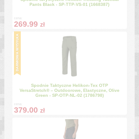
Pants Black - SP-TTP-VS-01 (1668387)
cena:
269.99
zł
Spodnie Taktyczne Helikon-Tex OTP
VersaStretch® – Outdoorowe, Elastyczne, Olive
Green - SP-OTP-NL-02 (1786798)
cena:
379.00
zł