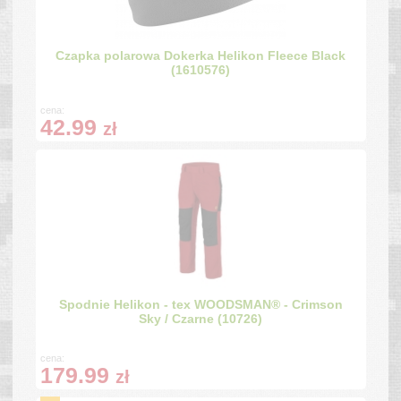
Czapka polarowa Dokerka Helikon Fleece Black
(1610576)
cena:
42.99
zł
Spodnie Helikon - tex WOODSMAN® - Crimson
Sky / Czarne (10726)
cena:
179.99
zł