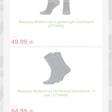
Skarpety Helikon-tex Lightweight Coolmax®
(1774452)
cena:
49.99
zł
Skarpety Helikon-tex All Round Granatowe - 3
pak (1774540)
cena:
64.99
zł