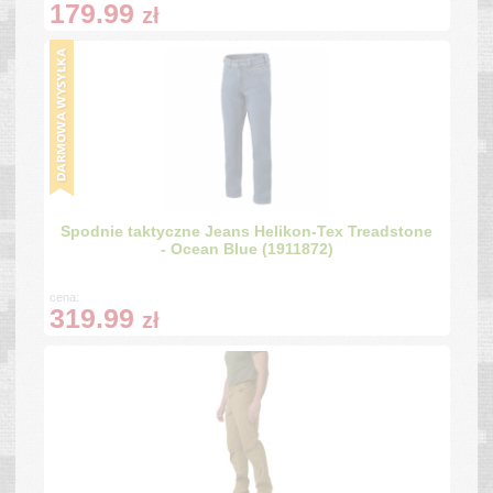
179.99
zł
Spodnie taktyczne Jeans Helikon-Tex Treadstone
- Ocean Blue (1911872)
cena:
319.99
zł