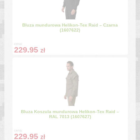
Bluza mundurowa Helikon-Tex Raid – Czarna
(1607622)
cena:
229.95
zł
Bluza Koszula mundurowa Helikon-Tex Raid –
RAL 7013 (1607627)
cena:
229.95
zł