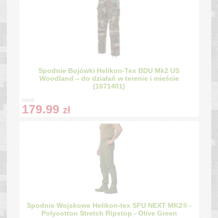
Spodnie Bojówki Helikon-Tex BDU Mk2 US
Woodland – do działań w terenie i mieście
(1671401)
cena:
179.99
zł
Spodnie Wojskowe Helikon-tex SFU NEXT MK2® -
Polycotton Stretch Ripstop - Olive Green