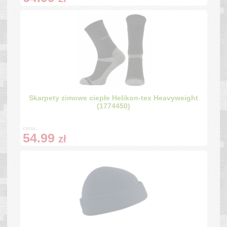
Skarpety zimowe ciepłe Helikon-tex Heavyweight
(1774450)
cena:
54.99
zł