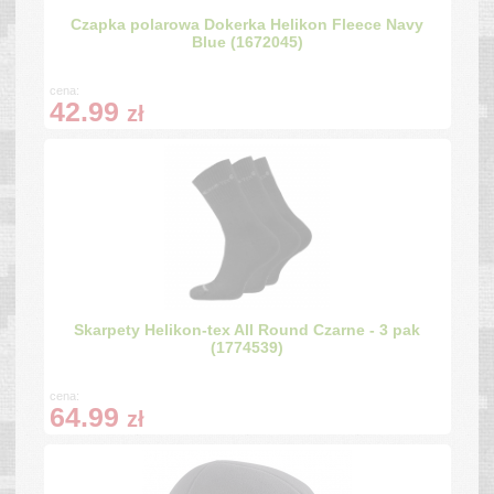
Czapka polarowa Dokerka Helikon Fleece Navy
Blue (1672045)
cena:
42.99
zł
Skarpety Helikon-tex All Round Czarne - 3 pak
(1774539)
cena:
64.99
zł