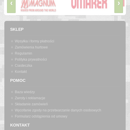
‹
›
SKLEP
Wysyłka i formy płatności
Zamówienia hurtowe
Regulamin
Polityka prywatności
Ciasteczka
Kontakt
POMOC
Baza wiedzy
Zwroty i reklamacje
Składanie zamówień
Wycofanie zgody na przetwarzanie danych osobowych
Formularz odstąpienia od umowy
KONTAKT