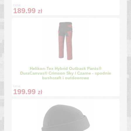
cena:
189.99
zł
Helikon-Tex Hybrid Outback Pants®
DuraCanvas® Crimson Sky / Czarne - spodnie
bushcraft i outdoorowe
cena:
199.99
zł