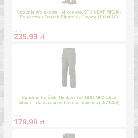
Spodnie Wojskowe Helikon-tex SFU NEXT MK2® -
Polycotton Stretch Ripstop - Coyote (1914616)
cena:
239.99
zł
Spodnie Bojówki Helikon-Tex BDU Mk2 Olive
Green – do działań w terenie i mieście (1671399)
cena:
179.99
zł