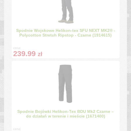
Spodnie Wojskowe Helikon-tex SFU NEXT MK2® -
Polycotton Stretch Ripstop - Czarne (1914615)
cena:
239.99
zł
Spodnie Bojówki Helikon-Tex BDU Mk2 Czarne –
do działań w terenie i mieście (1671400)
cena: