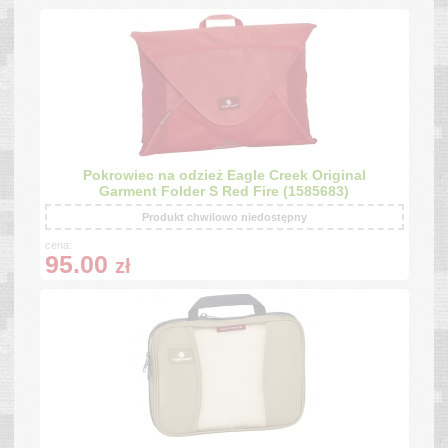
Pokrowiec na odzież Eagle Creek Original
Garment Folder S Red Fire (1585683)
Produkt chwilowo niedostępny
cena:
95.00
zł