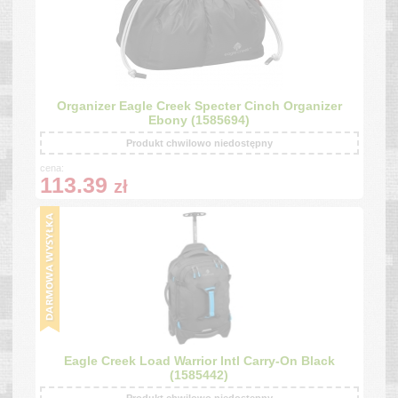
Organizer Eagle Creek Specter Cinch Organizer
Ebony (1585694)
Produkt chwilowo niedostępny
cena:
113.39
zł
Eagle Creek Load Warrior Intl Carry-On Black
(1585442)