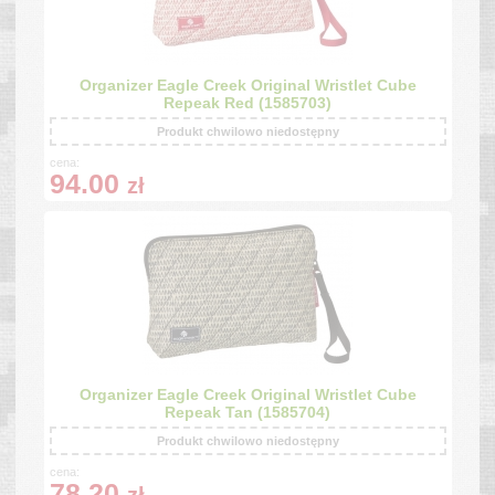
Organizer Eagle Creek Original Wristlet Cube
Repeak Red (1585703)
Produkt chwilowo niedostępny
cena:
94.00
zł
Organizer Eagle Creek Original Wristlet Cube
Repeak Tan (1585704)
Produkt chwilowo niedostępny
cena:
78.20