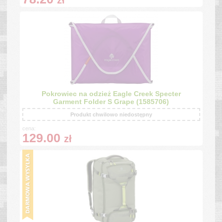
zł
Pokrowiec na odzież Eagle Creek Specter
Garment Folder S Grape (1585706)
Produkt chwilowo niedostępny
cena:
129.00
zł