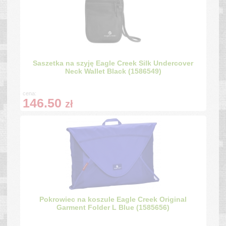
Saszetka na szyję Eagle Creek Silk Undercover
Neck Wallet Black (1586549)
cena:
146.50
zł
Pokrowiec na koszule Eagle Creek Original
Garment Folder L Blue (1585656)