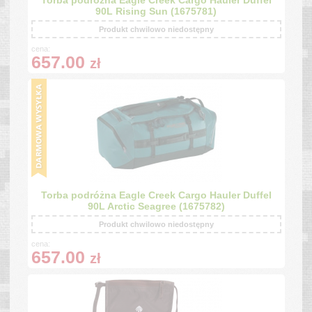
Torba podróżna Eagle Creek Cargo Hauler Duffel
90L Rising Sun (1675781)
Produkt chwilowo niedostępny
cena:
657.00
zł
Torba podróżna Eagle Creek Cargo Hauler Duffel
90L Arctic Seagree (1675782)
Produkt chwilowo niedostępny
cena:
657.00
zł