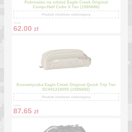
Pokrowiec na odzież Eagle Creek Original
Compr.Half Cube S Tan (1585686)
Produkt chwilowo niedostępny
cena:
62.00
zł
Kosmetyczka Eagle Creek Original Quick Trip Tan
EC041218055 (1585692)
Produkt chwilowo niedostępny
cena:
87.65
zł