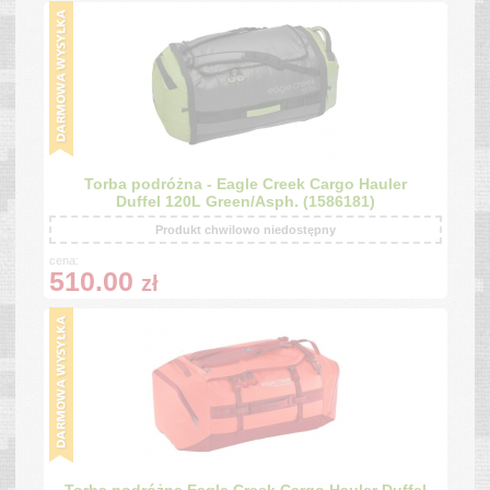
Torba podróżna - Eagle Creek Cargo Hauler
Duffel 120L Green/Asph. (1586181)
Produkt chwilowo niedostępny
cena:
510.00
zł