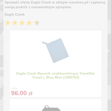
Sprawdź ofertę Eagle Creek w sklepie naostrzu.pl i zaplanuj
swoją podróż z niezawodnym sprzętem.
Eagle Creek
Eagle Creek Ręcznik szybkoschnący Travellite
Towel L Blue Mist (1585763)
cena:
96.00
zł