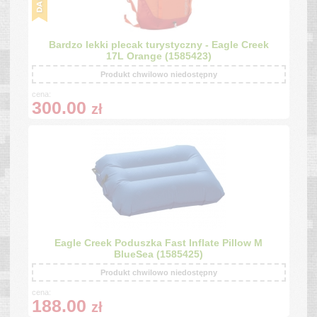
Bardzo lekki plecak turystyczny - Eagle Creek
17L Orange (1585423)
Produkt chwilowo niedostępny
cena:
300.00
zł
Eagle Creek Poduszka Fast Inflate Pillow M
BlueSea (1585425)
Produkt chwilowo niedostępny
cena:
188.00
zł