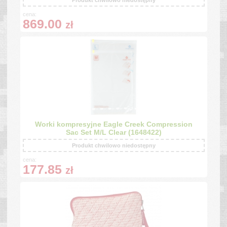
Produkt chwilowo niedostępny
cena:
869.00
zł
Worki kompresyjne Eagle Creek Compression
Sac Set M/L Clear (1648422)
Produkt chwilowo niedostępny
cena:
177.85
zł