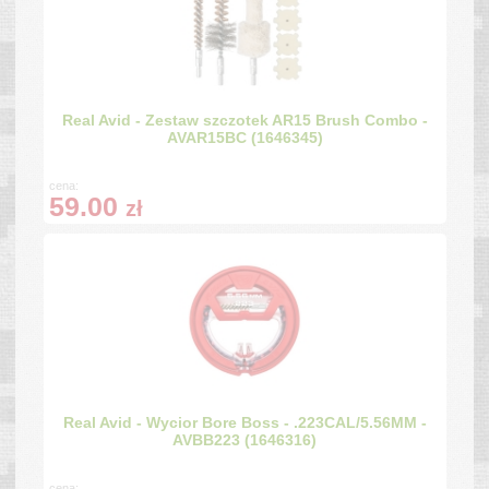
Real Avid - Zestaw szczotek AR15 Brush Combo -
AVAR15BC (1646345)
cena:
59.00
zł
Real Avid - Wycior Bore Boss - .223CAL/5.56MM -
AVBB223 (1646316)
cena: