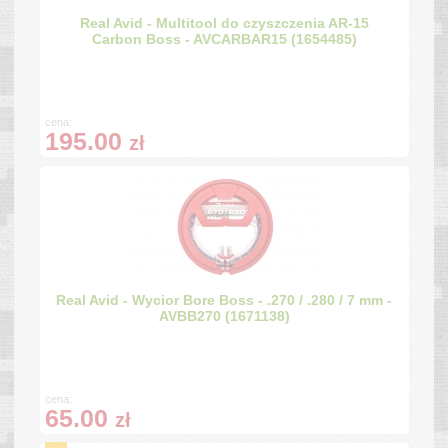
Real Avid - Multitool do czyszczenia AR-15
Carbon Boss - AVCARBAR15 (1654485)
cena:
195.00
zł
Real Avid - Wycior Bore Boss - .270 / .280 / 7 mm -
AVBB270 (1671138)
cena:
65.00
zł