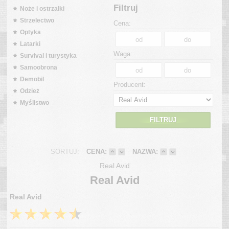
Filtruj
Noże i ostrzałki
Strzelectwo
Cena:
Optyka
Latarki
Waga:
Survival i turystyka
Samoobrona
Demobil
Producent:
Odzież
Myślistwo
FILTRUJ
SORTUJ:
CENA:
NAZWA:
Real Avid
Real Avid
Real Avid