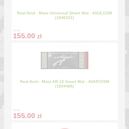
Real Avid - Mata Universal Smart Mat - AVULGSM
(1646321)
cena:
155.00
zł
Real Avid - Mata AR-15 Smart Mat - AVAR15SM
(1654486)
cena:
155.00
zł