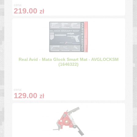
cena:
219.00
zł
Real Avid - Mata Glock Smart Mat - AVGLOCKSM
(1646322)
cena:
129.00
zł