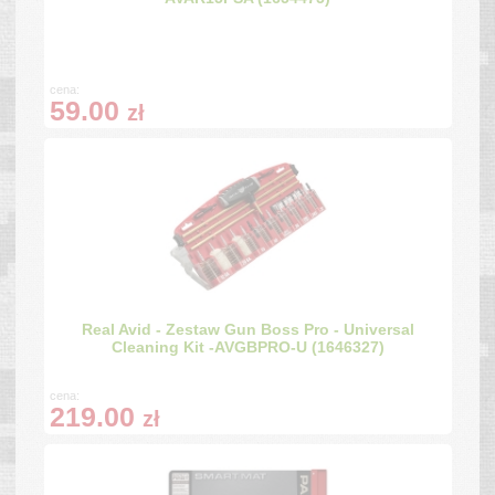
cena:
59.00
zł
Real Avid - Zestaw Gun Boss Pro - Universal
Cleaning Kit -AVGBPRO-U (1646327)
cena:
219.00
zł