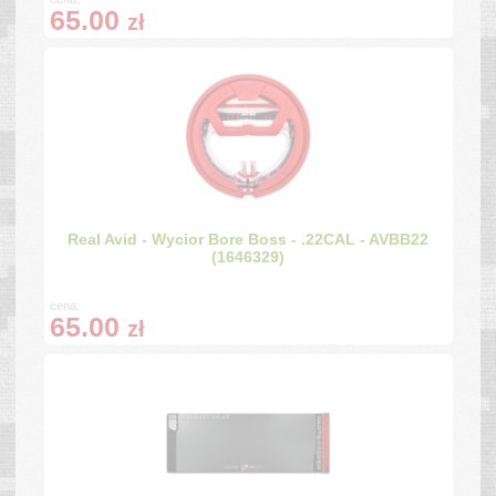
65.00
zł
Real Avid - Wycior Bore Boss - .22CAL - AVBB22
(1646329)
cena:
65.00
zł