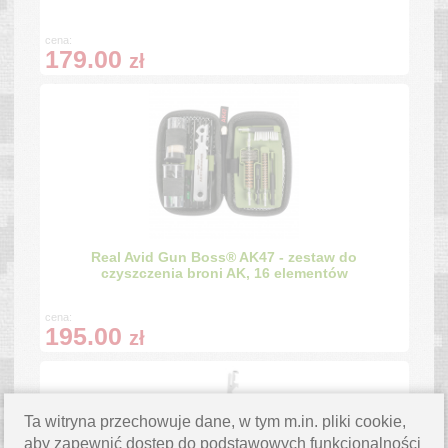
cena:
179.00
zł
Real Avid Gun Boss® AK47 - zestaw do
czyszczenia broni AK, 16 elementów
cena:
195.00
zł
Ta witryna przechowuje dane, w tym m.in. pliki cookie,
aby zapewnić dostęp do podstawowych funkcjonalności