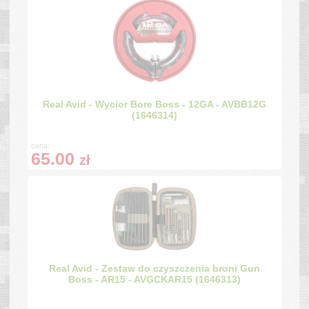
Real Avid - Wycior Bore Boss - 12GA - AVBB12G
(1646314)
cena:
65.00
zł
Real Avid - Zestaw do czyszczenia broni Gun
Boss - AR15 - AVGCKAR15 (1646313)