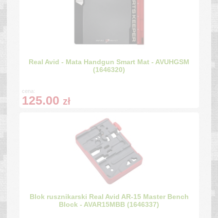
Real Avid - Mata Handgun Smart Mat - AVUHGSM
(1646320)
cena:
125.00
zł
Blok rusznikarski Real Avid AR-15 Master Bench
Block - AVAR15MBB (1646337)