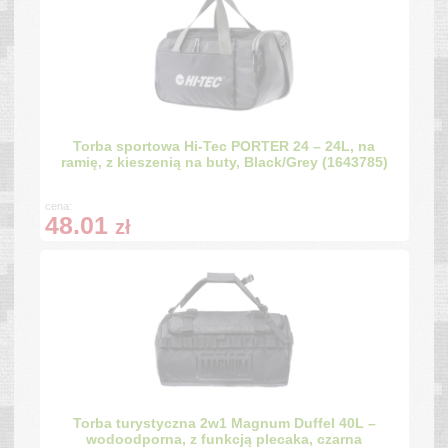
Torba sportowa Hi-Tec PORTER 24 – 24L, na
ramię, z kieszenią na buty, Black/Grey (1643785)
cena:
48.01
zł
Torba turystyczna 2w1 Magnum Duffel 40L –
wodoodporna, z funkcją plecaka, czarna