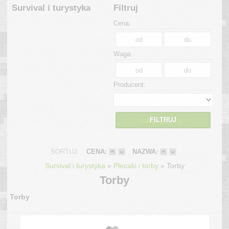
Survival i turystyka
Filtruj
Cena:
Waga:
Producent:
FILTRUJ
SORTUJ:
CENA:
NAZWA:
»
»
Survival i turystyka
Plecaki i torby
Torby
Torby
Torby