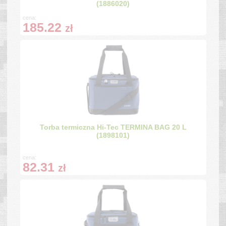
(1886020)
cena:
185.22
zł
Torba termiczna Hi-Tec TERMINA BAG 20 L
(1898101)
cena:
82.31
zł