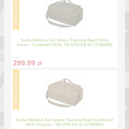
Torba Helikon-Tex Urban Training Bag® Olive
Green - Cordura® 59,5L TB-UTB-CD-02 (1786580)
cena:
299.99
zł
Torba Helikon-Tex Urban Training Bag® Cordura®
59,5 l Coyote - TB-UTB-CD-11 (1786581)