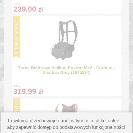
cena:
239.00
zł
Torba Biodrowa Helikon Foxtrot Mk2 - Cordura -
Shadow Grey (1645594)
cena:
319.99
zł
Ta witryna przechowuje dane, w tym m.in. pliki cookie,
aby zapewnić dostęp do podstawowych funkcjonalności