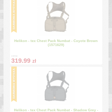
Helikon - tex Chest Pack Numbat - Coyote Brown
(1571629)
cena:
319.99
zł
Helikon - tex Chest Pack Numbat - Shadow Grey -