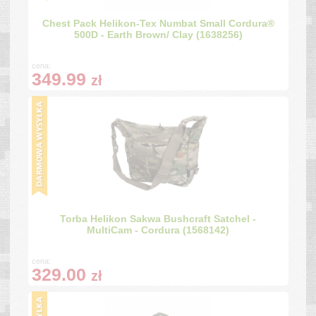
Chest Pack Helikon-Tex Numbat Small Cordura®
500D - Earth Brown/ Clay (1638256)
cena:
349.99
zł
Torba Helikon Sakwa Bushcraft Satchel -
MultiCam - Cordura (1568142)
cena:
329.00
zł