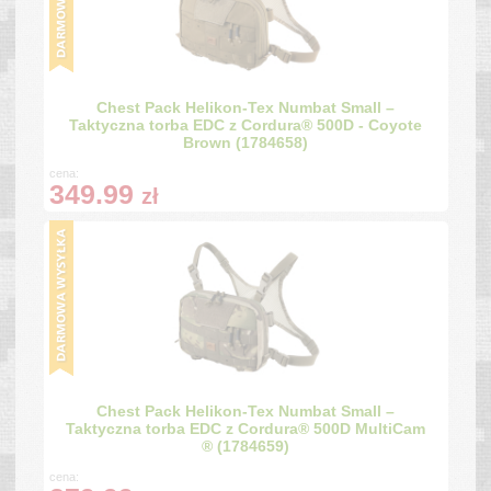
Chest Pack Helikon-Tex Numbat Small –
Taktyczna torba EDC z Cordura® 500D - Coyote
Brown (1784658)
cena:
349.99
zł
Chest Pack Helikon-Tex Numbat Small –
Taktyczna torba EDC z Cordura® 500D MultiCam
® (1784659)
cena: