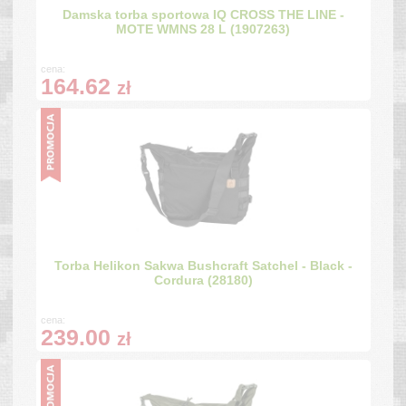
Damska torba sportowa IQ CROSS THE LINE -
MOTE WMNS 28 L (1907263)
cena:
164.62
zł
Torba Helikon Sakwa Bushcraft Satchel - Black -
Cordura (28180)
cena:
239.00
zł