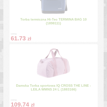
Torba termiczna Hi-Tec TERMINA BAG 10
(1898111)
cena:
61.73
zł
Damska Torba sportowa IQ CROSS THE LINE -
LEILA WMNS 24 L (1883166)
cena:
109.74
zł