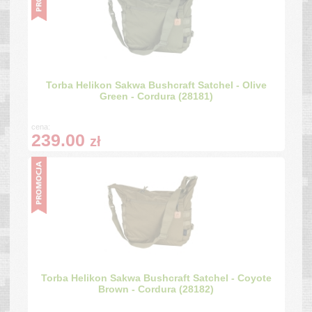
Torba Helikon Sakwa Bushcraft Satchel - Olive
Green - Cordura (28181)
cena:
239.00
zł
Torba Helikon Sakwa Bushcraft Satchel - Coyote
Brown - Cordura (28182)