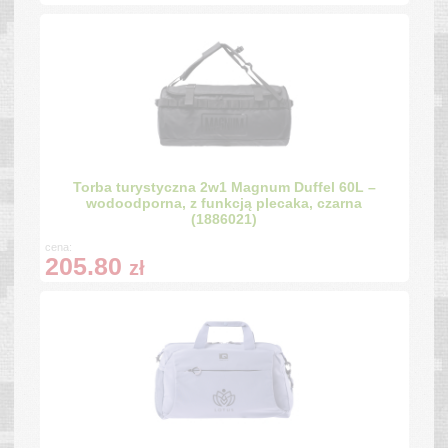
Torba turystyczna 2w1 Magnum Duffel 60L –
wodoodporna, z funkcją plecaka, czarna
(1886021)
cena:
205.80
zł