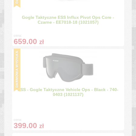
Gogle Taktyczne ESS Influx Pivot Ops Core -
Czarne - EE7018-18 (1021057)
cena:
659.00
zł
ESS - Gogle Taktyczne Vehicle Ops - Black - 740-
0403 (1021137)
cena:
399.00
zł