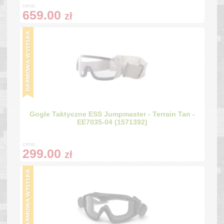
cena:
659.00
zł
Gogle Taktyczne ESS Jumpmaster - Terrain Tan -
EE7035-04 (1571392)
cena:
299.00
zł