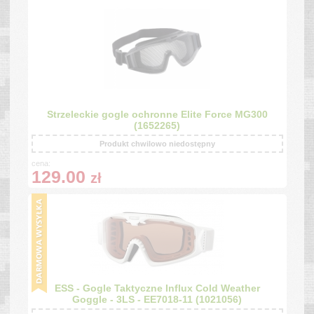
Strzeleckie gogle ochronne Elite Force MG300
(1652265)
Produkt chwilowo niedostępny
cena:
129.00
zł
ESS - Gogle Taktyczne Influx Cold Weather
Goggle - 3LS - EE7018-11 (1021056)