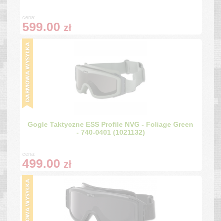
cena:
599.00
zł
Gogle Taktyczne ESS Profile NVG - Foliage Green
- 740-0401 (1021132)
cena:
499.00
zł