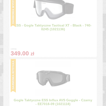
ESS - Gogle Taktyczne Tactical XT - Black - 740-
0245 (1021136)
cena:
349.00
zł
Gogle Taktyczne ESS Influx AVS Goggle - Czarny
- EE7018-09 (1021118)