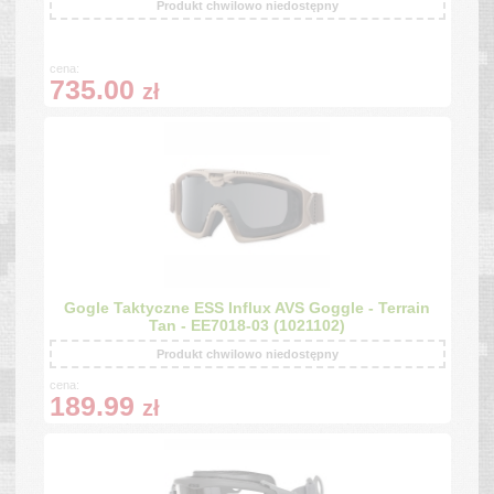
Produkt chwilowo niedostępny
cena:
735.00
zł
Gogle Taktyczne ESS Influx AVS Goggle - Terrain
Tan - EE7018-03 (1021102)
Produkt chwilowo niedostępny
cena:
189.99
zł