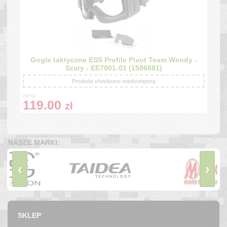
Gogle taktyczne ESS Profile Pivot Team Wendy -
Szary - EE7001-01 (1586881)
Produkt chwilowo niedostępny
cena:
119.00
zł
NASZE MARKI:
‹
›
SKLEP