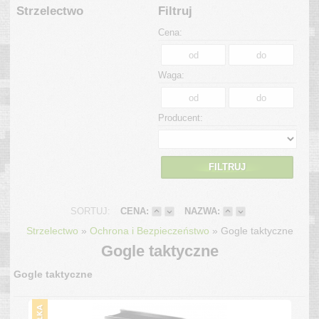
Strzelectwo
Filtruj
Cena:
Waga:
Producent:
FILTRUJ
SORTUJ:
CENA:
NAZWA:
»
»
Strzelectwo
Ochrona i Bezpieczeństwo
Gogle taktyczne
Gogle taktyczne
Gogle taktyczne