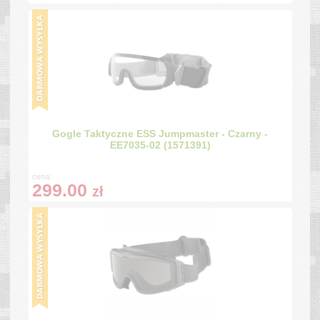
Gogle Taktyczne ESS Jumpmaster - Czarny -
EE7035-02 (1571391)
cena:
299.00
zł