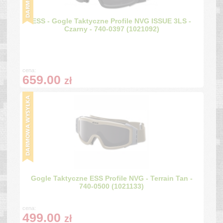
ESS - Gogle Taktyczne Profile NVG ISSUE 3LS -
Czarny - 740-0397 (1021092)
cena:
659.00
zł
Gogle Taktyczne ESS Profile NVG - Terrain Tan -
740-0500 (1021133)
cena:
499.00
zł