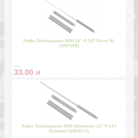
Pałka Teleskopowa BSH 26" P-107 Silver XL
(1867382)
cena:
33.00
zł
Pałka Teleskopowa BSH Adventure 21" P-114
Rainbow (1869174)