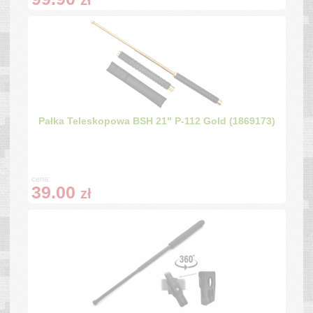
zł
Pałka Teleskopowa BSH 21" P-112 Gold (1869173)
cena:
39.00
zł