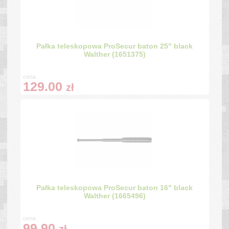
Pałka teleskopowa ProSecur baton 25" black
Walther (1651375)
cena:
129.00
zł
Pałka teleskopowa ProSecur baton 16" black
Walther (1665496)
cena:
99.90