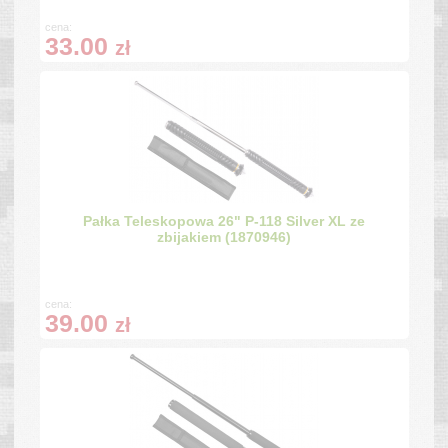
cena:
33.00
zł
Pałka Teleskopowa 26" P-118 Silver XL ze
zbijakiem (1870946)
cena:
39.00
zł