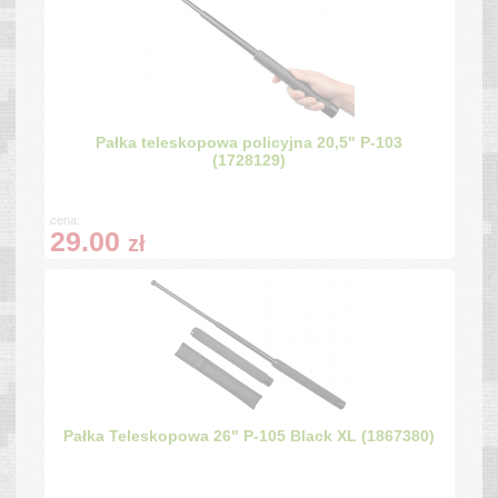
Pałka teleskopowa policyjna 20,5" P-103
(1728129)
cena:
29.00
zł
Pałka Teleskopowa 26" P-105 Black XL (1867380)