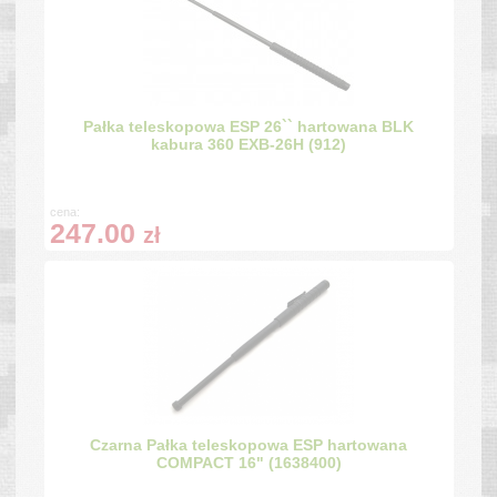
Pałka teleskopowa ESP 26`` hartowana BLK
kabura 360 EXB-26H (912)
cena:
247.00
zł
Czarna Pałka teleskopowa ESP hartowana
COMPACT 16" (1638400)