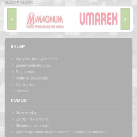
NASZE MARKI:
‹
›
SKLEP
Wysyłka i formy płatności
Zamówienia hurtowe
Regulamin
Polityka prywatności
Ciasteczka
Kontakt
POMOC
Baza wiedzy
Zwroty i reklamacje
Składanie zamówień
Wycofanie zgody na przetwarzanie danych osobowych