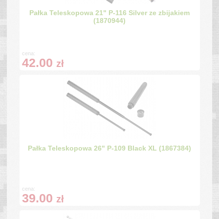
Pałka Teleskopowa 21" P-116 Silver ze zbijakiem
(1870944)
cena:
42.00
zł
Pałka Teleskopowa 26" P-109 Black XL (1867384)
cena:
39.00
zł