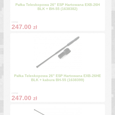
Pałka Teleskopowa 26" ESP Hartowana EXB-26H
BLK + BH-55 (1638382)
cena:
247.00
zł
Pałka Teleskopowa 26" ESP Hartowana EXB-26HE
BLK + kabura BH-55 (1638399)
cena:
247.00
zł