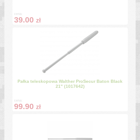
cena:
39.00
zł
Pałka teleskopowa Walther ProSecur Baton Black
21" (1017642)
cena:
99.90
zł