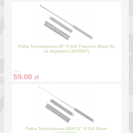
Pałka Teleskopowa 26" P-119 Titanium Black XL
ze zbijakiem (1870947)
cena:
59.00
zł
Pałka Teleskopowa BSH 21" P-110 Silver