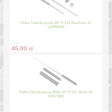
Pałka Teleskopowa 26" P-115 Rainbow XL
(1869184)
cena:
45.00
zł
Pałka Teleskopowa BSH 26" P-111 Silver XL
(1867386)