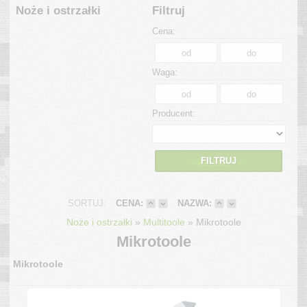
Noże i ostrzałki
Filtruj
Cena:
Waga:
Producent:
FILTRUJ
SORTUJ:
CENA:
NAZWA:
»
»
Noże i ostrzałki
Multitoole
Mikrotoole
Mikrotoole
Mikrotoole