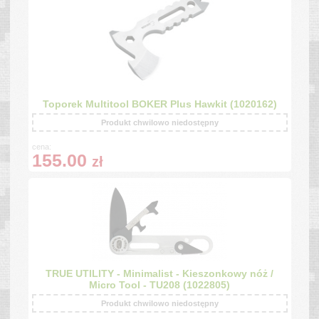
Toporek Multitool BOKER Plus Hawkit (1020162)
Produkt chwilowo niedostępny
cena:
155.00
zł
TRUE UTILITY - Minimalist - Kieszonkowy nóż /
Micro Tool - TU208 (1022805)
Produkt chwilowo niedostępny