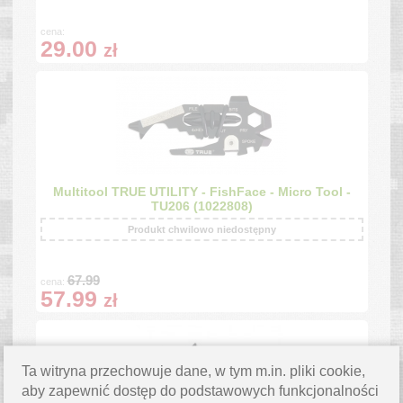
cena:
29.00
zł
Multitool TRUE UTILITY - FishFace - Micro Tool -
TU206 (1022808)
Produkt chwilowo niedostępny
67.99
cena:
57.99
zł
Ta witryna przechowuje dane, w tym m.in. pliki cookie,
aby zapewnić dostęp do podstawowych funkcjonalności