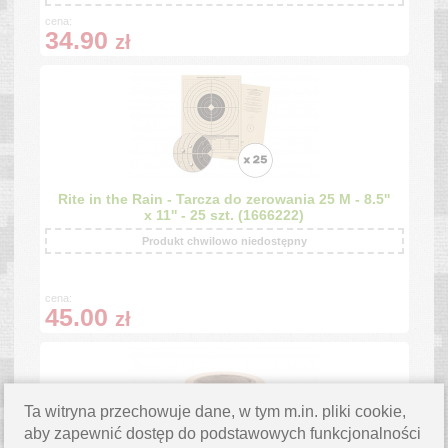
cena:
34.90
zł
Rite in the Rain - Tarcza do zerowania 25 M - 8.5''
x 11'' - 25 szt. (1666222)
Produkt chwilowo niedostępny
cena:
45.00
zł
Ta witryna przechowuje dane, w tym m.in. pliki cookie,
aby zapewnić dostęp do podstawowych funkcjonalności