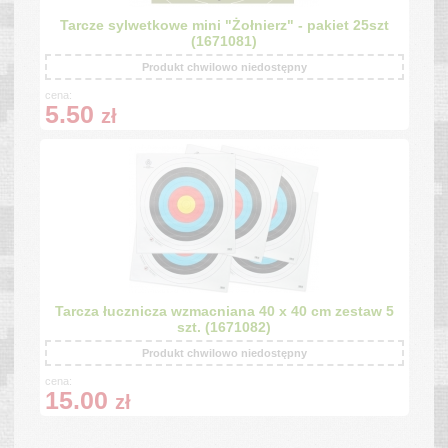
Tarcze sylwetkowe mini "Żołnierz" - pakiet 25szt
(1671081)
Produkt chwilowo niedostępny
cena:
5.50
zł
Tarcza łucznicza wzmacniana 40 x 40 cm zestaw 5
szt. (1671082)
Produkt chwilowo niedostępny
cena:
15.00
zł