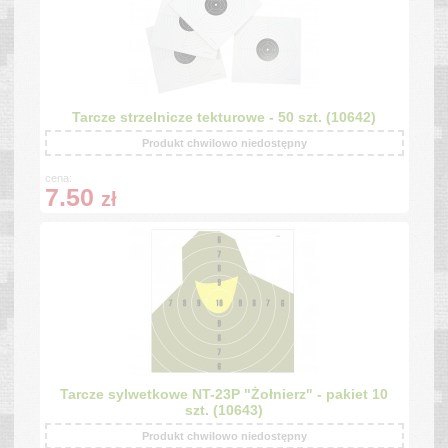
Tarcze strzelnicze tekturowe - 50 szt. (10642)
Produkt chwilowo niedostępny
cena:
7.50
zł
Tarcze sylwetkowe NT-23P "Żołnierz" - pakiet 10
szt. (10643)
Produkt chwilowo niedostępny