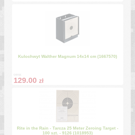
Kulochwyt Walther Magnum 14x14 cm (1667570)
cena:
129.00
zł
Rite in the Rain - Tarcza 25 Meter Zeroing Target -
100 szt. - 9126 (1018953)