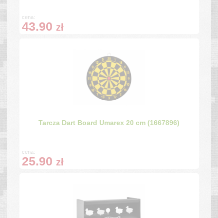
cena:
43.90
zł
Tarcza Dart Board Umarex 20 cm (1667896)
cena:
25.90
zł