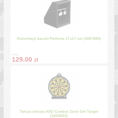
Kulochwyt kaczki Perfecta 17x17 cm (1667866)
cena:
129.00
zł
Tarcza żelowa ASG Combat Zone Gel Target
(1654033)