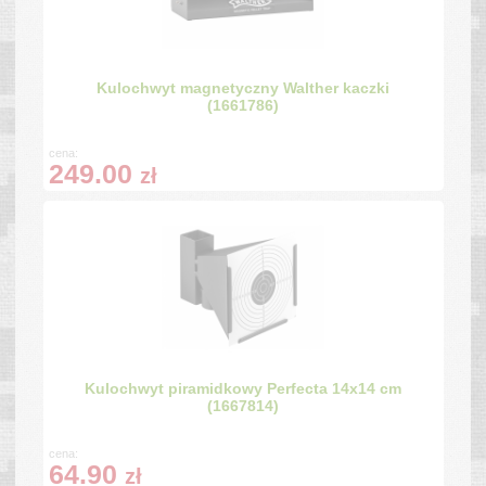
Kulochwyt magnetyczny Walther kaczki
(1661786)
cena:
249.00
zł
Kulochwyt piramidkowy Perfecta 14x14 cm
(1667814)
cena:
64.90
zł