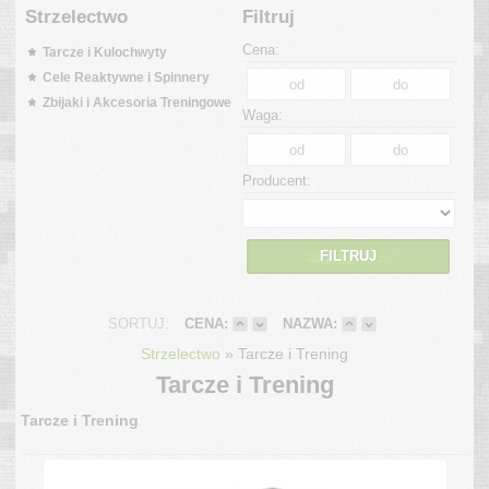
Strzelectwo
Filtruj
Cena:
Tarcze i Kulochwyty
Cele Reaktywne i Spinnery
Zbijaki i Akcesoria Treningowe
Waga:
Producent:
FILTRUJ
SORTUJ:
CENA:
NAZWA:
»
Strzelectwo
Tarcze i Trening
Tarcze i Trening
Tarcze i Trening