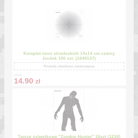
Komplet tarcz strzeleckich 14x14 cm czarny
środek 100 szt. (1649137)
Produkt chwilowo niedostępny
cena:
14.90
zł
Tarcze sylwetkowe "Zombie Hunter" 10szt (1234)