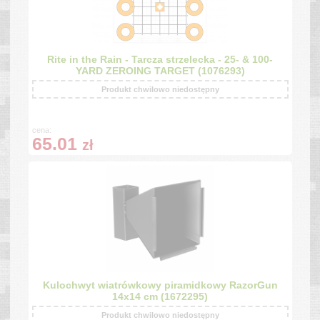
Rite in the Rain - Tarcza strzelecka - 25- & 100-
YARD ZEROING TARGET (1076293)
Produkt chwilowo niedostępny
cena:
65.01
zł
Kulochwyt wiatrówkowy piramidkowy RazorGun
14x14 cm (1672295)
Produkt chwilowo niedostępny