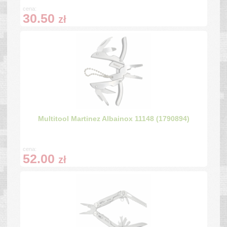
cena:
30.50
zł
Multitool Martinez Albainox 11148 (1790894)
cena:
52.00
zł