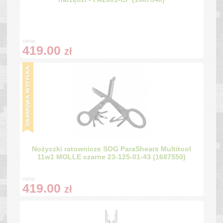
cena:
419.00
zł
Nożyczki ratownicze SOG ParaShears Multitool
11w1 MOLLE czarne 23-125-01-43 (1687550)
cena:
419.00
zł