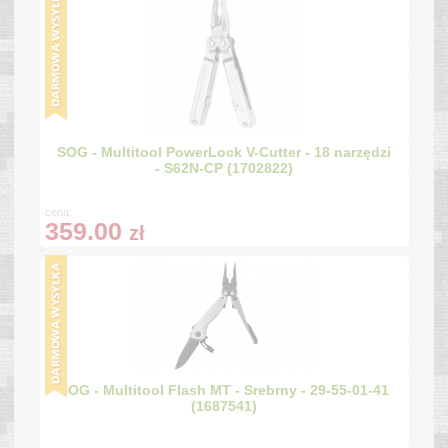
SOG - Multitool PowerLock V-Cutter - 18 narzędzi
- S62N-CP (1702822)
cena:
359.00
zł
SOG - Multitool Flash MT - Srebrny - 29-55-01-41
(1687541)