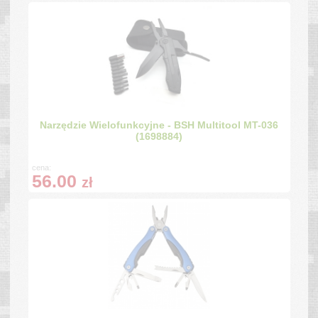
Narzędzie Wielofunkcyjne - BSH Multitool MT-036
(1698884)
cena:
56.00
zł