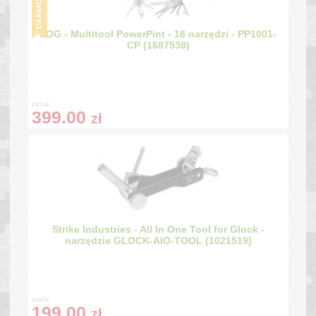
SOG - Multitool PowerPint - 18 narzędzi - PP1001-
CP (1687538)
cena:
399.00
zł
Strike Industries - All In One Tool for Glock -
narzędzie GLOCK-AIO-TOOL (1021519)
cena:
199.00
zł