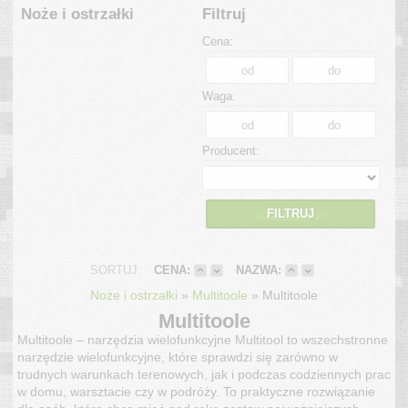
Noże i ostrzałki
Filtruj
Cena:
Waga:
Producent:
FILTRUJ
SORTUJ:
CENA:
NAZWA:
»
»
Noże i ostrzałki
Multitoole
Multitoole
Multitoole
Multitoole – narzędzia wielofunkcyjne Multitool to wszechstronne
narzędzie wielofunkcyjne, które sprawdzi się zarówno w
trudnych warunkach terenowych, jak i podczas codziennych prac
w domu, warsztacie czy w podróży. To praktyczne rozwiązanie