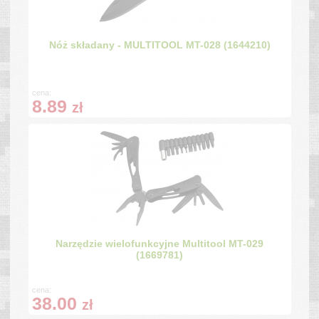
Nóż składany - MULTITOOL MT-028 (1644210)
cena:
8.89
zł
Narzędzie wielofunkcyjne Multitool MT-029
(1669781)
cena:
38.00
zł