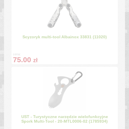
Scyzoryk multi-tool Albainox 33831 (11020)
cena:
75.00
zł
UST - Turystyczne narzędzie wielofunkcyjne
Spork Multi-Tool - 20-MTL0006-02 (1785934)