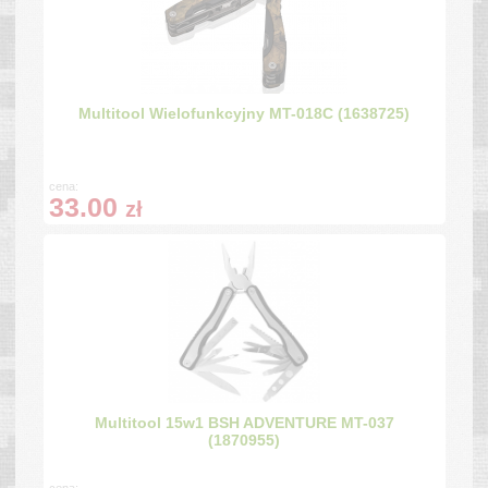
Multitool Wielofunkcyjny MT-018C (1638725)
cena:
33.00
zł
Multitool 15w1 BSH ADVENTURE MT-037
(1870955)
cena: