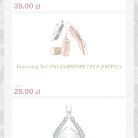
39.00
zł
Korkociąg 3w1 BSH ADVENTURE CEZ-5 (1870722)
cena:
28.00
zł