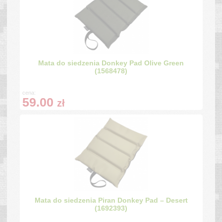
Mata do siedzenia Donkey Pad Olive Green
(1568478)
cena:
59.00
zł
Mata do siedzenia Piran Donkey Pad – Desert
(1692393)