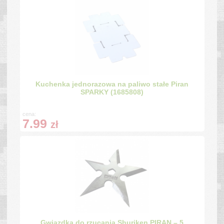
Kuchenka jednorazowa na paliwo stałe Piran
SPARKY (1685808)
cena:
7.99
zł
Gwiazdka do rzucania Shuriken PIRAN – 5