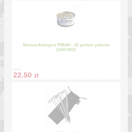
Świeca Awaryjna PIRAN - 16 godzin palenia
(1641453)
cena:
22.50
zł