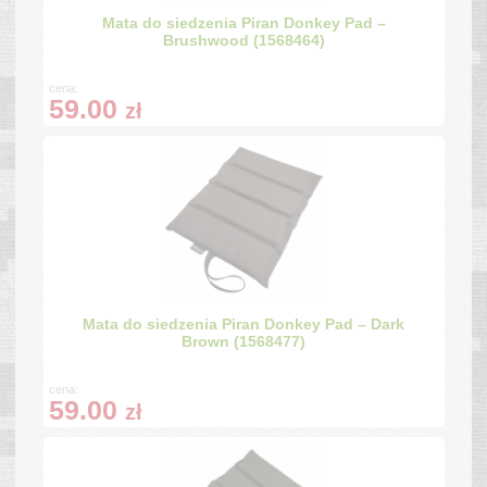
Mata do siedzenia Piran Donkey Pad –
Brushwood (1568464)
cena:
59.00
zł
Mata do siedzenia Piran Donkey Pad – Dark
Brown (1568477)
cena:
59.00
zł