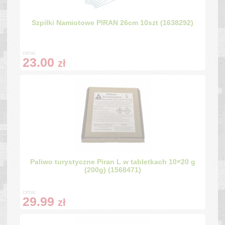
Szpilki Namiotowe PIRAN 26cm 10szt (1638292)
cena:
23.00
zł
Paliwo turystyczne Piran L w tabletkach 10×20 g
(200g) (1568471)
cena:
29.99
zł