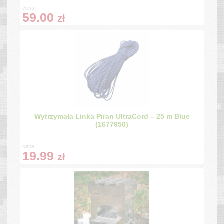
cena:
59.00
zł
Wytrzymała Linka Piran UltraCord – 25 m Blue
(1677950)
cena:
19.99
zł