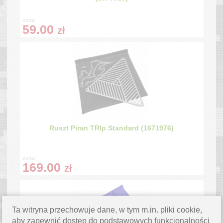
cena:
59.00
zł
Ruszt Piran TRIp Standard (1671976)
cena:
169.00
zł
Ta witryna przechowuje dane, w tym m.in. pliki cookie,
aby zapewnić dostęp do podstawowych funkcjonalności