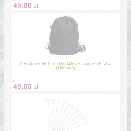
49.00
zł
Plecak-worek Piran BackBag – Czarny ok. 10L
(1568465)
cena:
49.00
zł