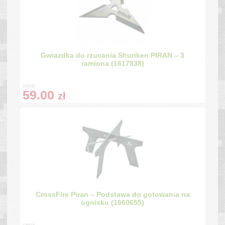
Gwiazdka do rzucania Shuriken PIRAN – 3
ramiona (1617838)
cena:
59.00
zł
CrossFire Piran – Podstawa do gotowania na
ognisku (1660655)
cena: