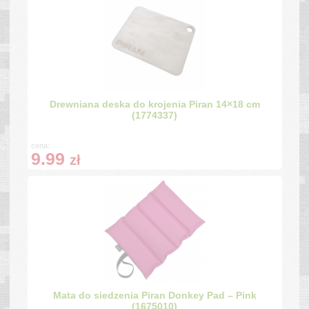
Drewniana deska do krojenia Piran 14×18 cm
(1774337)
cena:
9.99
zł
Mata do siedzenia Piran Donkey Pad – Pink
(1675010)