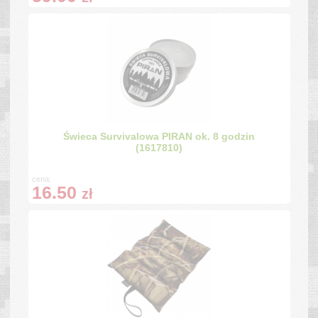
Świeca Survivalowa PIRAN ok. 8 godzin
(1617810)
cena:
16.50
zł