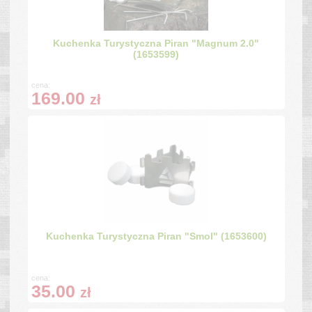
Kuchenka Turystyczna Piran "Magnum 2.0"
(1653599)
cena:
169.00
zł
Kuchenka Turystyczna Piran "Smol" (1653600)
cena:
35.00
zł