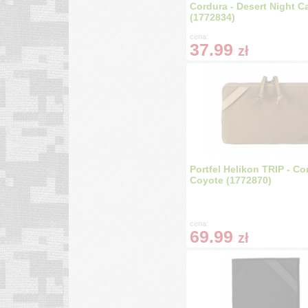
Cordura - Desert Night 
(1772834)
cena:
37.99
zł
Portfel Helikon TRIP - Co
Coyote (1772870)
cena:
69.99
zł