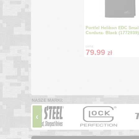
Portfel Helikon EDC Small
Cordura- Black (1772939)
cena:
79.99
zł
NASZE MARKI:
‹