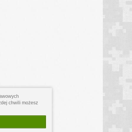
stawowych
ażdej chwili możesz