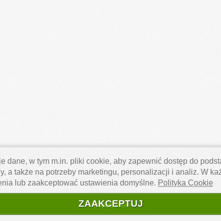
e dane, w tym m.in. pliki cookie, aby zapewnić dostęp do pod
y, a także na potrzeby marketingu, personalizacji i analiz. W k
enia lub zaakceptować ustawienia domyślne.
Polityka Cookie
ZAAKCEPTUJ