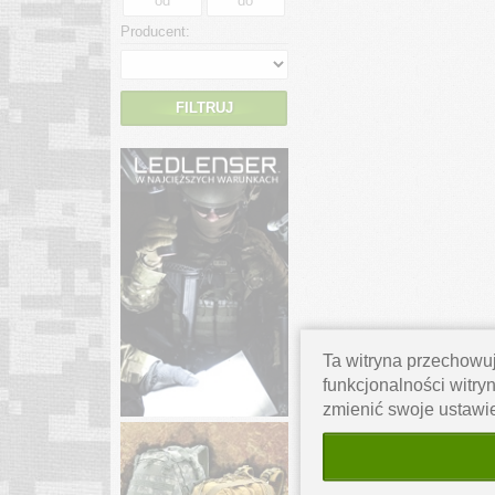
Producent:
FILTRUJ
Ta witryna przechowuj
funkcjonalności witryn
zmienić swoje ustawi