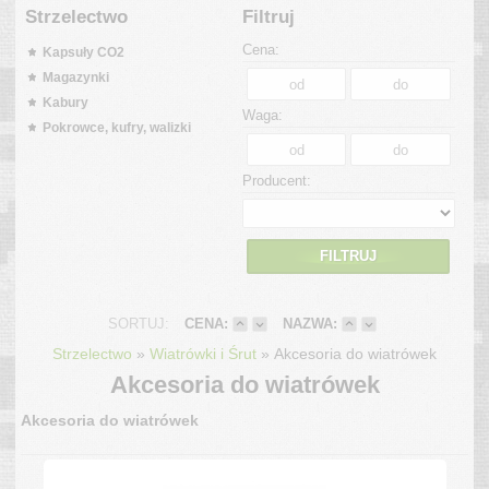
Strzelectwo
Filtruj
Cena:
Kapsuły CO2
Magazynki
Kabury
Waga:
Pokrowce, kufry, walizki
Producent:
FILTRUJ
SORTUJ:
CENA:
NAZWA:
»
»
Strzelectwo
Wiatrówki i Śrut
Akcesoria do wiatrówek
Akcesoria do wiatrówek
Akcesoria do wiatrówek