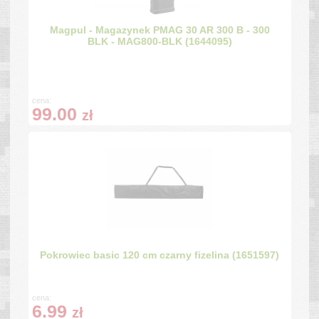
Magpul - Magazynek PMAG 30 AR 300 B - 300
BLK - MAG800-BLK (1644095)
cena:
99.00
zł
Pokrowiec basic 120 cm czarny fizelina (1651597)
cena:
6.99
zł