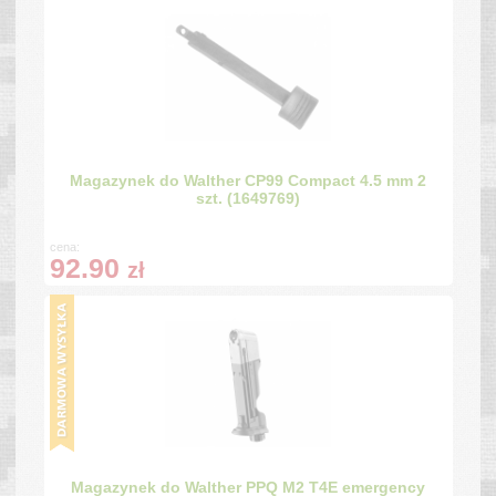
Magazynek do Walther CP99 Compact 4.5 mm 2
szt. (1649769)
cena:
92.90
zł
Magazynek do Walther PPQ M2 T4E emergency