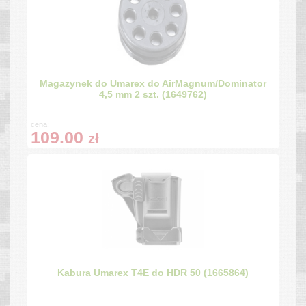
Magazynek do Umarex do AirMagnum/Dominator
4,5 mm 2 szt. (1649762)
cena:
109.00
zł
Kabura Umarex T4E do HDR 50 (1665864)