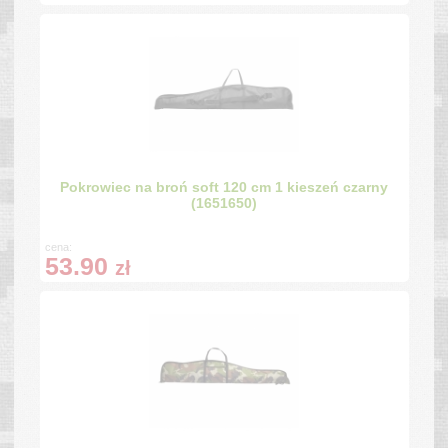
Pokrowiec na broń soft 120 cm 1 kieszeń czarny
(1651650)
cena:
53.90
zł