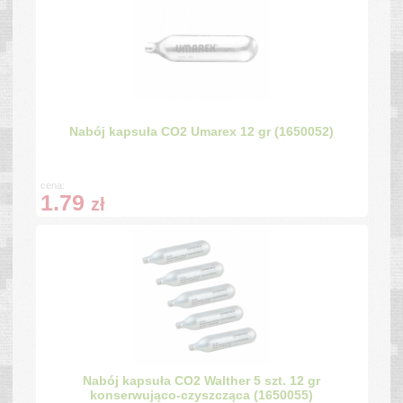
Nabój kapsuła CO2 Umarex 12 gr (1650052)
cena:
1.79
zł
Nabój kapsuła CO2 Walther 5 szt. 12 gr
konserwująco-czyszcząca (1650055)