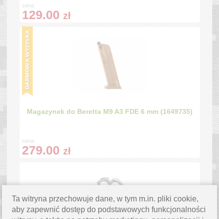
cena:
129.00
zł
Magazynek do Beretta M9 A3 FDE 6 mm (1649735)
cena:
279.00
zł
Ta witryna przechowuje dane, w tym m.in. pliki cookie,
aby zapewnić dostęp do podstawowych funkcjonalności