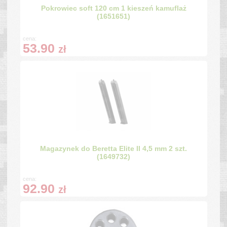
Pokrowiec soft 120 cm 1 kieszeń kamuflaż
(1651651)
cena:
53.90
zł
Magazynek do Beretta Elite II 4,5 mm 2 szt.
(1649732)
cena:
92.90
zł