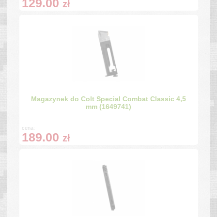
129.00
zł
Magazynek do Colt Special Combat Classic 4,5
mm (1649741)
cena:
189.00
zł