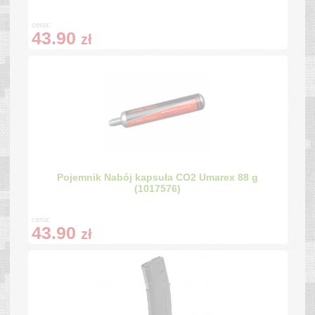
cena:
43.90
zł
Pojemnik Nabój kapsuła CO2 Umarex 88 g
(1017576)
cena:
43.90
zł