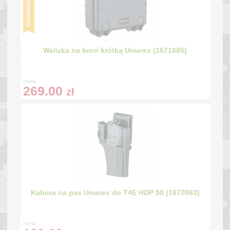
Walizka na broń krótką Umarex (1671685)
cena:
269.00
zł
Kabura na pas Umarex do T4E HDP 50 (1670963)
cena: