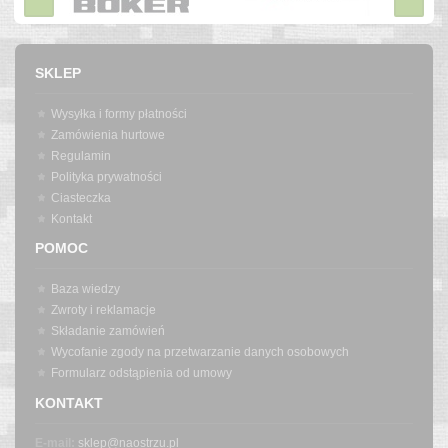
SKLEP
Wysyłka i formy płatności
Zamówienia hurtowe
Regulamin
Polityka prywatności
Ciasteczka
Kontakt
POMOC
Baza wiedzy
Zwroty i reklamacje
Składanie zamówień
Wycofanie zgody na przetwarzanie danych osobowych
Formularz odstąpienia od umowy
KONTAKT
E-mail:
sklep@naostrzu.pl