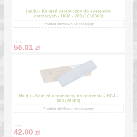
Haidu - Kamień ceramiczny do systemów
ostrzących - HCM - 280 (1016360)
Produkt chwilowo niedostępny
cena:
55.01
zł
Haidu - Kamień ceramiczny do ostrzenia - HCJ -
600 (26409)
Produkt chwilowo niedostępny
cena:
42.00
zł