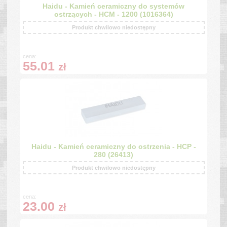
Haidu - Kamień ceramiczny do systemów
ostrzących - HCM - 1200 (1016364)
Produkt chwilowo niedostępny
cena:
55.01
zł
Haidu - Kamień ceramiczny do ostrzenia - HCP -
280 (26413)
Produkt chwilowo niedostępny
cena:
23.00
zł