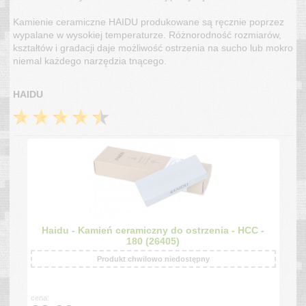
Kamienie ceramiczne HAIDU produkowane są ręcznie poprzez
wypalane w wysokiej temperaturze. Różnorodność rozmiarów,
kształtów i gradacji daje możliwość ostrzenia na sucho lub mokro
niemal każdego narzędzia tnącego.
HAIDU
Haidu - Kamień ceramiczny do ostrzenia - HCC -
180 (26405)
Produkt chwilowo niedostępny
cena: