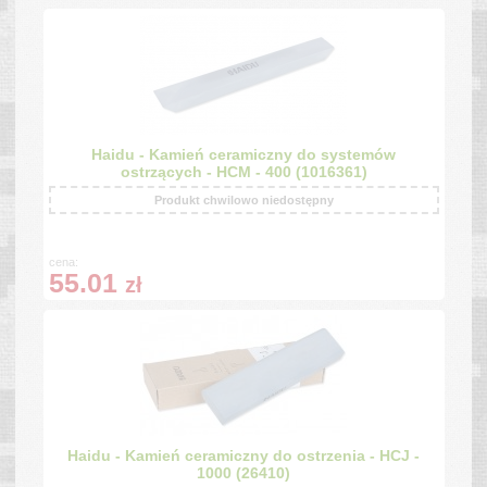
Haidu - Kamień ceramiczny do systemów
ostrzących - HCM - 400 (1016361)
Produkt chwilowo niedostępny
cena:
55.01
zł
Haidu - Kamień ceramiczny do ostrzenia - HCJ -
1000 (26410)