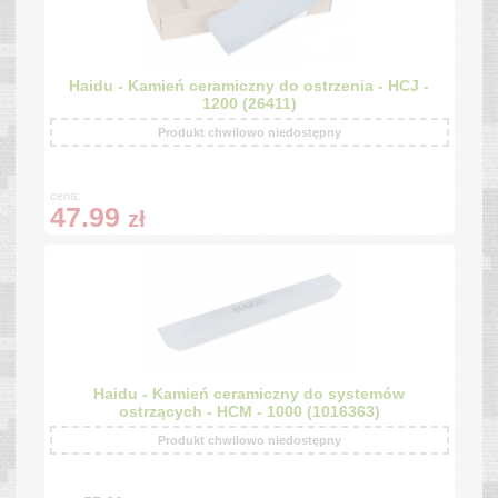
Haidu - Kamień ceramiczny do ostrzenia - HCJ -
1200 (26411)
Produkt chwilowo niedostępny
cena:
47.99
zł
Haidu - Kamień ceramiczny do systemów
ostrzących - HCM - 1000 (1016363)
Produkt chwilowo niedostępny