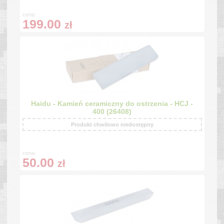
cena:
199.00
zł
Haidu - Kamień ceramiczny do ostrzenia - HCJ -
400 (26408)
Produkt chwilowo niedostępny
cena:
50.00
zł