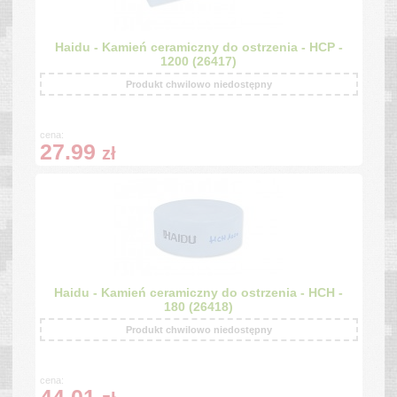
Haidu - Kamień ceramiczny do ostrzenia - HCP -
1200 (26417)
Produkt chwilowo niedostępny
cena:
27.99
zł
Haidu - Kamień ceramiczny do ostrzenia - HCH -
180 (26418)
Produkt chwilowo niedostępny
cena:
44.01