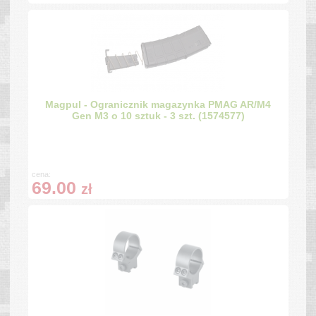
Magpul - Ogranicznik magazynka PMAG AR/M4
Gen M3 o 10 sztuk - 3 szt. (1574577)
cena:
69.00
zł