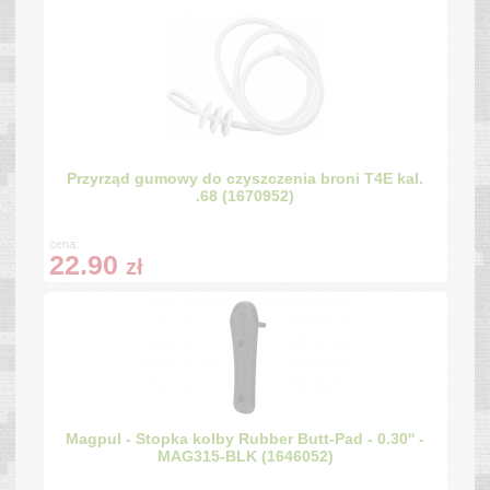
Przyrząd gumowy do czyszczenia broni T4E kal.
.68 (1670952)
cena:
22.90
zł
Magpul - Stopka kolby Rubber Butt-Pad - 0.30'' -
MAG315-BLK (1646052)