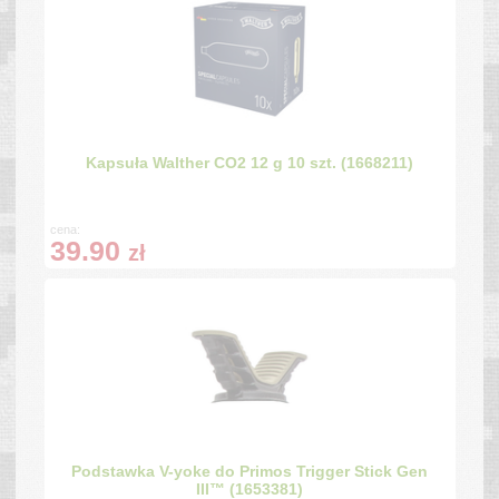
Kapsuła Walther CO2 12 g 10 szt. (1668211)
cena:
39.90
zł
Podstawka V-yoke do Primos Trigger Stick Gen
III™ (1653381)