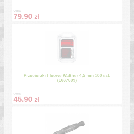
cena:
79.90
zł
Przecieraki filcowe Walther 4,5 mm 100 szt.
(1667889)
cena:
45.90
zł