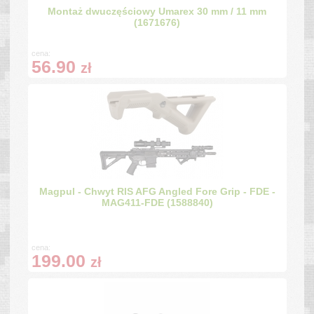
Montaż dwuczęściowy Umarex 30 mm / 11 mm
(1671676)
cena:
56.90
zł
Magpul - Chwyt RIS AFG Angled Fore Grip - FDE -
MAG411-FDE (1588840)
cena:
199.00
zł