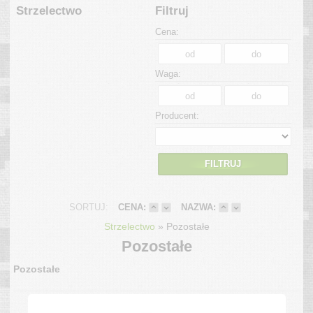
Strzelectwo
Filtruj
Cena:
Waga:
Producent:
FILTRUJ
SORTUJ:
CENA:
NAZWA:
»
Strzelectwo
Pozostałe
Pozostałe
Pozostałe