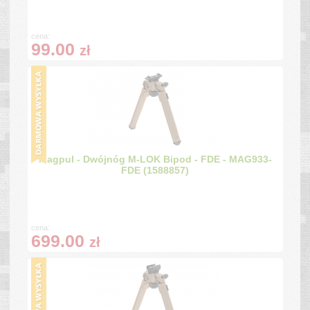
cena:
99.00
zł
Magpul - Dwójnóg M-LOK Bipod - FDE - MAG933-
FDE (1588857)
cena:
699.00
zł