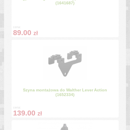
(1641687)
cena:
89.00
zł
Szyna montażowa do Walther Lever Action
(1652334)
cena:
139.00
zł