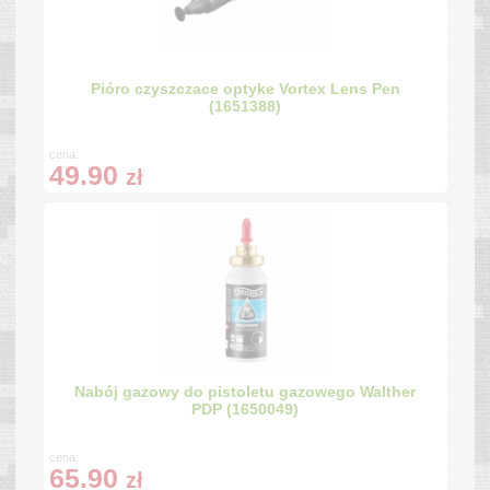
Pióro czyszczace optyke Vortex Lens Pen
(1651388)
cena:
49.90
zł
Nabój gazowy do pistoletu gazowego Walther
PDP (1650049)
cena:
65.90
zł