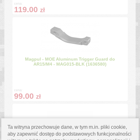
cena:
119.00
zł
Magpul - MOE Aluminum Trigger Guard do
AR15/M4 - MAG015-BLK (1636580)
cena:
99.00
zł
Ta witryna przechowuje dane, w tym m.in. pliki cookie,
aby zapewnić dostęp do podstawowych funkcjonalności