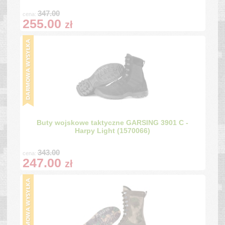
347.00
cena:
255.00
zł
Buty wojskowe taktyczne GARSING 3901 C -
Harpy Light (1570066)
343.00
cena:
247.00
zł