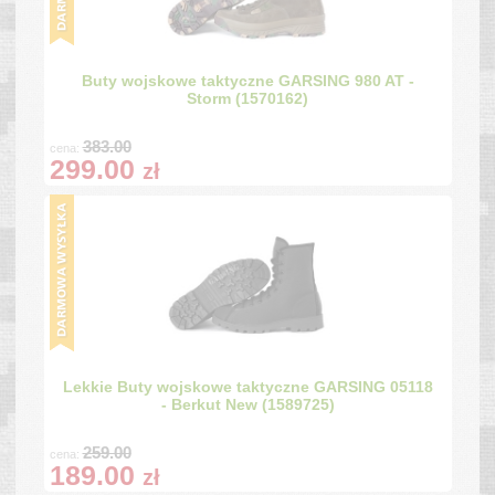
Buty wojskowe taktyczne GARSING 980 AT -
Storm (1570162)
383.00
cena:
299.00
zł
Lekkie Buty wojskowe taktyczne GARSING 05118
- Berkut New (1589725)
259.00
cena:
189.00
zł