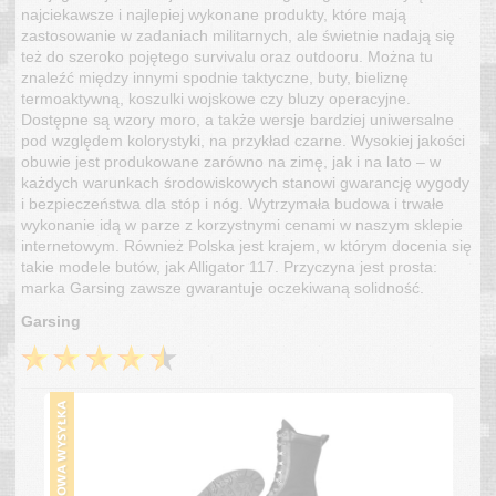
najciekawsze i najlepiej wykonane produkty, które mają
zastosowanie w zadaniach militarnych, ale świetnie nadają się
też do szeroko pojętego survivalu oraz outdooru. Można tu
znaleźć między innymi spodnie taktyczne, buty, bieliznę
termoaktywną, koszulki wojskowe czy bluzy operacyjne.
Dostępne są wzory moro, a także wersje bardziej uniwersalne
pod względem kolorystyki, na przykład czarne. Wysokiej jakości
obuwie jest produkowane zarówno na zimę, jak i na lato – w
każdych warunkach środowiskowych stanowi gwarancję wygody
i bezpieczeństwa dla stóp i nóg. Wytrzymała budowa i trwałe
wykonanie idą w parze z korzystnymi cenami w naszym sklepie
internetowym. Również Polska jest krajem, w którym docenia się
takie modele butów, jak Alligator 117. Przyczyna jest prosta:
marka Garsing zawsze gwarantuje oczekiwaną solidność.
Garsing