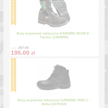
Buty wojskowe taktyczne GARSING 05108 K -
Tactics (1569995)
267.00
cena:
195.00
zł
Buty wojskowe taktyczne GARSING 0526 C -
Delta (1570154)