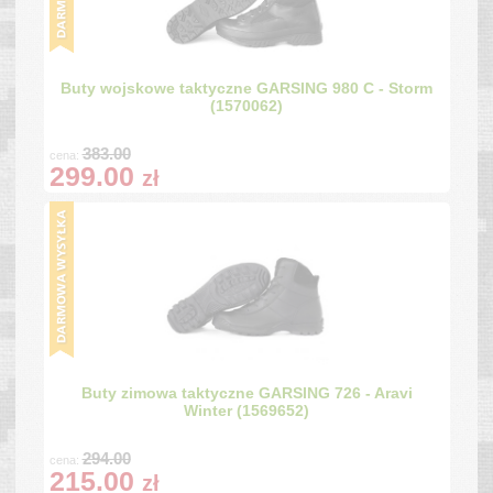
Buty wojskowe taktyczne GARSING 980 C - Storm
(1570062)
383.00
cena:
299.00
zł
Buty zimowa taktyczne GARSING 726 - Aravi
Winter (1569652)
294.00
cena:
215.00
zł