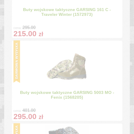
Buty wojskowe taktyczne GARSING 161 C -
Traveler Winter (1572973)
295.00
cena:
215.00
zł
Buty wojskowe taktyczne GARSING 5003 MO -
Fenix (1568205)
401.00
cena:
295.00
zł