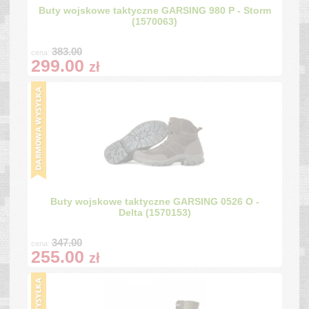
Buty wojskowe taktyczne GARSING 980 P - Storm
(1570063)
383.00
cena:
299.00
zł
Buty wojskowe taktyczne GARSING 0526 O -
Delta (1570153)
347.00
cena:
255.00
zł