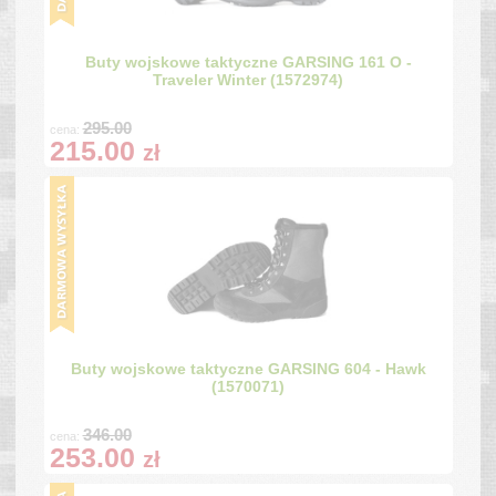
Buty wojskowe taktyczne GARSING 161 O -
Traveler Winter (1572974)
295.00
cena:
215.00
zł
Buty wojskowe taktyczne GARSING 604 - Hawk
(1570071)
346.00
cena:
253.00
zł