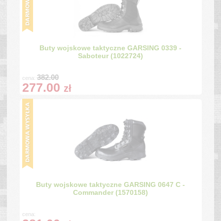
Buty wojskowe taktyczne GARSING 0339 -
Saboteur (1022724)
382.00
cena:
277.00
zł
Buty wojskowe taktyczne GARSING 0647 C -
Commander (1570158)
cena: