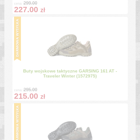
299.00
cena:
227.00
zł
Buty wojskowe taktyczne GARSING 161 AT -
Traveler Winter (1572975)
295.00
cena:
215.00
zł