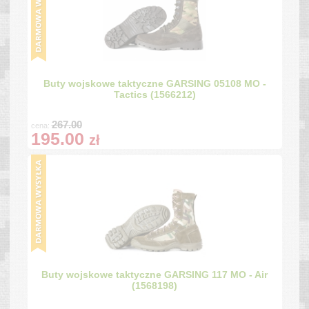
Buty wojskowe taktyczne GARSING 05108 MO -
Tactics (1566212)
267.00
cena:
195.00
zł
Buty wojskowe taktyczne GARSING 117 MO - Air
(1568198)