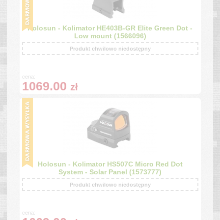
Holosun - Kolimator HE403B-GR Elite Green Dot -
Low mount (1566096)
Produkt chwilowo niedostępny
cena:
1069.00
zł
Holosun - Kolimator HS507C Micro Red Dot
System - Solar Panel (1573777)
Produkt chwilowo niedostępny
cena: