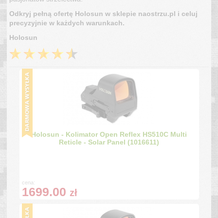
Odkryj pełną ofertę Holosun w sklepie naostrzu.pl i celuj
precyzyjnie w każdych warunkach.
Holosun
Holosun - Kolimator Open Reflex HS510C Multi
Reticle - Solar Panel (1016611)
cena:
1699.00
zł