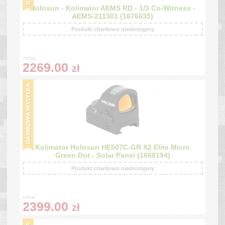
Holosun - Kolimator AEMS RD - 1/3 Co-Witness -
AEMS-211301 (1676635)
Produkt chwilowo niedostępny
cena:
2269.00
zł
Kolimator Holosun HE507C-GR X2 Elite Micro
Green Dot - Solar Panel (1668194)
Produkt chwilowo niedostępny
cena:
2399.00
zł