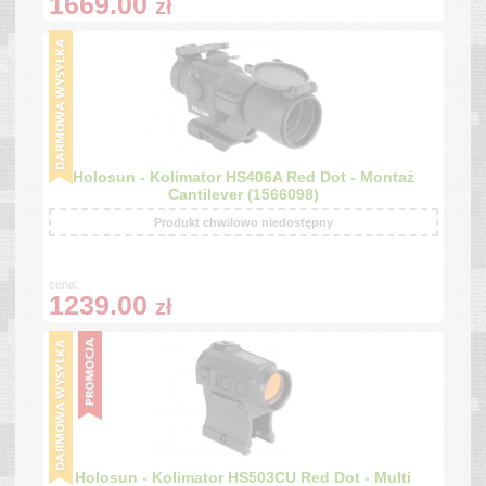
1669.00
zł
Holosun - Kolimator HS406A Red Dot - Montaż
Cantilever (1566098)
Produkt chwilowo niedostępny
cena:
1239.00
zł
Holosun - Kolimator HS503CU Red Dot - Multi