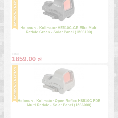
Holosun - Kolimator HE510C-GR Elite Multi
Reticle Green - Solar Panel (1566100)
cena:
1859.00
zł
Holosun - Kolimator Open Reflex HS510C FDE
Multi Reticle - Solar Panel (1566099)