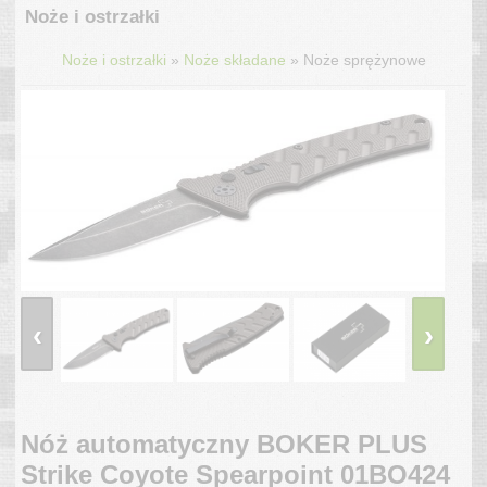
Noże i ostrzałki
»
»
Noże i ostrzałki
Noże składane
Noże sprężynowe
‹
›
Nóż automatyczny BOKER PLUS
Strike Coyote Spearpoint 01BO424