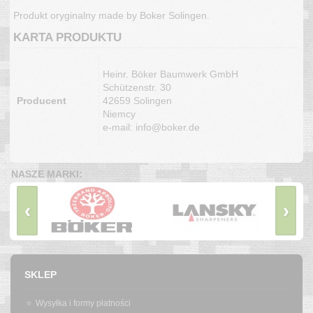
Produkt oryginalny made by Boker Solingen.
KARTA PRODUKTU
Heinr. Böker Baumwerk GmbH
Schützenstr. 30
Producent
42659 Solingen
Niemcy
e-mail: info@boker.de
NASZE MARKI:
‹
›
SKLEP
Wysyłka i formy płatności