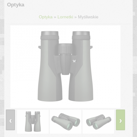
Optyka
»
»
Optyka
Lornetki
Myśliwskie
‹
›