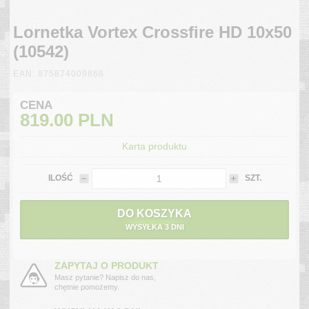
Lornetka Vortex Crossfire HD 10x50
(10542)
EAN: 875874009868
CENA
819.00
PLN
Karta produktu
ILOŚĆ
SZT.
DO KOSZYKA
WYSYŁKA 3 DNI
ZAPYTAJ O PRODUKT
Masz pytanie? Napisz do nas,
chętnie pomożemy.