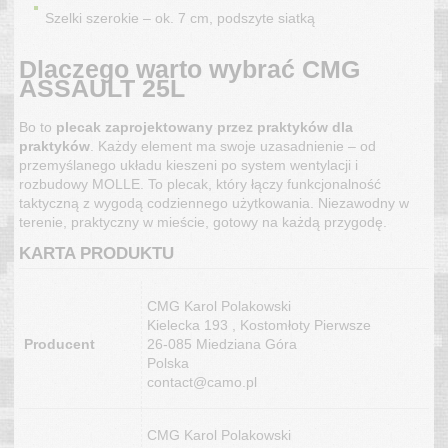
Szelki szerokie – ok. 7 cm, podszyte siatką
Dlaczego warto wybrać CMG
ASSAULT 25L
Bo to
plecak zaprojektowany przez praktyków dla
praktyków
. Każdy element ma swoje uzasadnienie – od
przemyślanego układu kieszeni po system wentylacji i
rozbudowy MOLLE. To plecak, który łączy funkcjonalność
taktyczną z wygodą codziennego użytkowania. Niezawodny w
terenie, praktyczny w mieście, gotowy na każdą przygodę.
KARTA PRODUKTU
CMG Karol Polakowski
Kielecka 193 , Kostomłoty Pierwsze
Producent
26-085 Miedziana Góra
Polska
contact@camo.pl
CMG Karol Polakowski