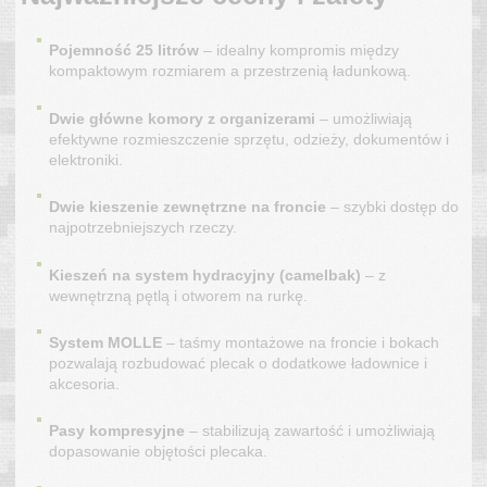
Pojemność 25 litrów
– idealny kompromis między
kompaktowym rozmiarem a przestrzenią ładunkową.
Dwie główne komory z organizerami
– umożliwiają
efektywne rozmieszczenie sprzętu, odzieży, dokumentów i
elektroniki.
Dwie kieszenie zewnętrzne na froncie
– szybki dostęp do
najpotrzebniejszych rzeczy.
Kieszeń na system hydracyjny (camelbak)
– z
wewnętrzną pętlą i otworem na rurkę.
System MOLLE
– taśmy montażowe na froncie i bokach
pozwalają rozbudować plecak o dodatkowe ładownice i
akcesoria.
Pasy kompresyjne
– stabilizują zawartość i umożliwiają
dopasowanie objętości plecaka.