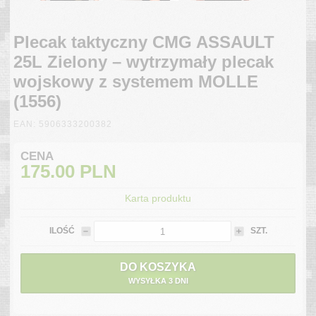
Plecak taktyczny CMG ASSAULT
25L Zielony – wytrzymały plecak
wojskowy z systemem MOLLE
(1556)
EAN: 5906333200382
CENA
175.00
PLN
Karta produktu
ILOŚĆ
SZT.
DO KOSZYKA
WYSYŁKA 3 DNI