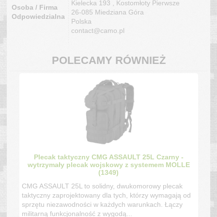
Kielecka 193 , Kostomłoty Pierwsze
Osoba / Firma
26-085 Miedziana Góra
Odpowiedzialna
Polska
contact@camo.pl
POLECAMY RÓWNIEŻ
Plecak taktyczny CMG ASSAULT 25L Czarny -
wytrzymały plecak wojskowy z systemem MOLLE
(1349)
CMG ASSAULT 25L to solidny, dwukomorowy plecak
taktyczny zaprojektowany dla tych, którzy wymagają od
sprzętu niezawodności w każdych warunkach. Łączy
militarną funkcjonalność z wygodą...