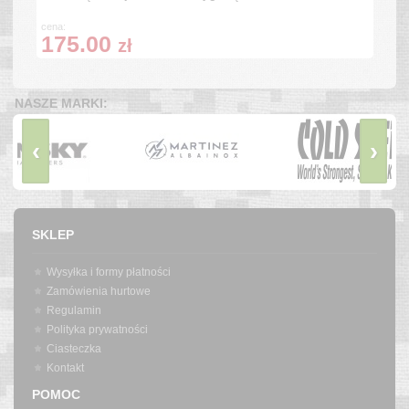
cena:
175.00
zł
NASZE MARKI:
‹
›
SKLEP
Wysyłka i formy płatności
Zamówienia hurtowe
Regulamin
Polityka prywatności
Ciasteczka
Kontakt
POMOC