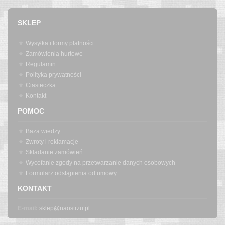
SKLEP
Wysyłka i formy płatności
Zamówienia hurtowe
Regulamin
Polityka prywatności
Ciasteczka
Kontakt
POMOC
Baza wiedzy
Zwroty i reklamacje
Składanie zamówień
Wycofanie zgody na przetwarzanie danych osobowych
Formularz odstąpienia od umowy
KONTAKT
E-mail:
sklep@naostrzu.pl