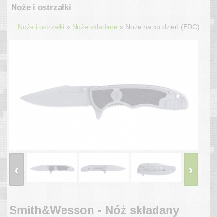
Noże i ostrzałki
»
»
Noże i ostrzałki
Noże składane
Noże na co dzień (EDC)
‹
›
Smith&Wesson - Nóż składany