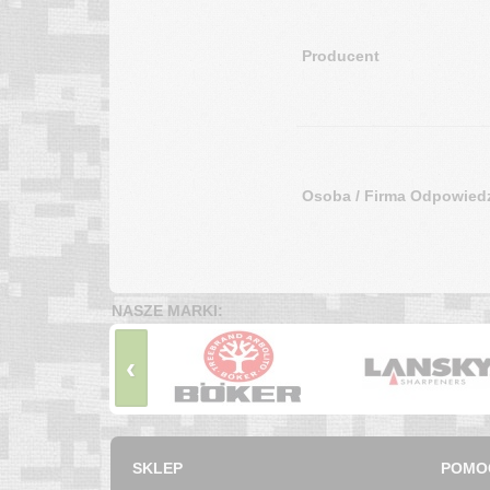
Producent
Osoba / Firma Odpowiedz
NASZE MARKI:
‹
SKLEP
POMO