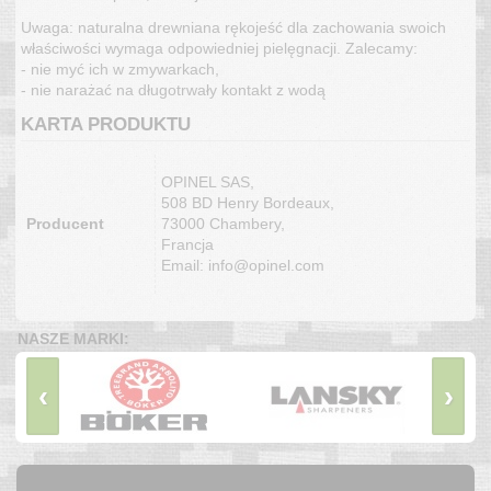
Uwaga: naturalna drewniana rękojeść dla zachowania swoich
właściwości wymaga odpowiedniej pielęgnacji. Zalecamy:
- nie myć ich w zmywarkach,
- nie narażać na długotrwały kontakt z wodą
KARTA PRODUKTU
OPINEL SAS,
508 BD Henry Bordeaux,
Producent
73000 Chambery,
Francja
Email: info@opinel.com
NASZE MARKI:
‹
›