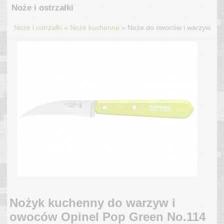
Noże i ostrzałki
»
»
Noże i ostrzałki
Noże kuchenne
Noże do owoców i warzyw
Nożyk kuchenny do warzyw i
owoców Opinel Pop Green No.114