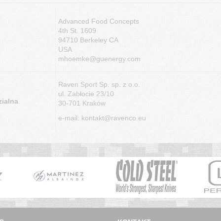
Advanced Food Concepts
4th St. 1609
94710 Berkeley CA
USA
mhoemke@guenergy.com
Raven Sport Sp. sp. z o.o.
ul. Zabłocie 23/10
ialna
30-701 Kraków
e-mail: kontakt@ravenco.eu