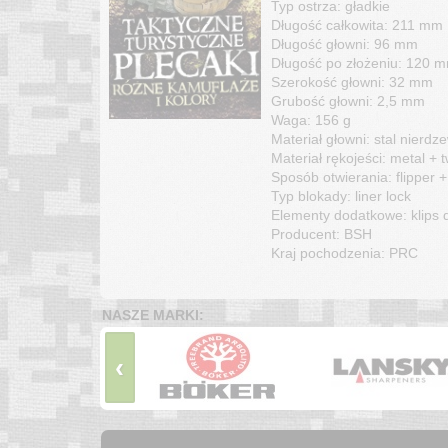
Typ ostrza: gładkie
Długość całkowita: 211 mm
Długość głowni: 96 mm
Długość po złożeniu: 120 
Szerokość głowni: 32 mm
Grubość głowni: 2,5 mm
Waga: 156 g
Materiał głowni: stal nierd
Materiał rękojeści: metal + 
Sposób otwierania: flipper
Typ blokady: liner lock
Elementy dodatkowe: klips 
Producent: BSH
Kraj pochodzenia: PRC
NASZE MARKI:
‹