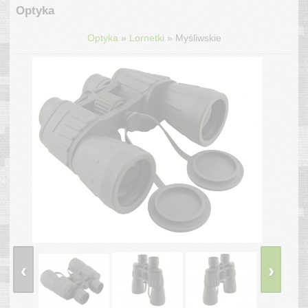
Optyka
»
»
Optyka
Lornetki
Myśliwskie
‹
›