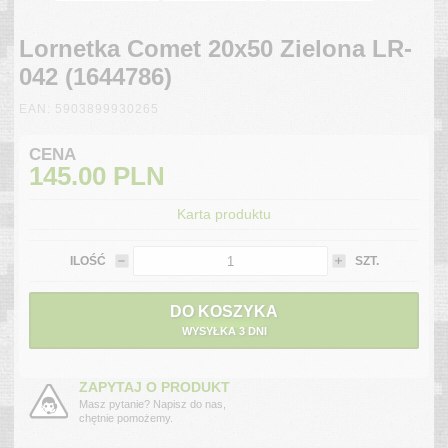
Lornetka Comet 20x50 Zielona LR-
042 (1644786)
EAN: 5903899930265
CENA
145.00
PLN
Karta produktu
ILOŚĆ
SZT.
DO KOSZYKA
WYSYŁKA 3 DNI
ZAPYTAJ O PRODUKT
Masz pytanie? Napisz do nas,
chętnie pomożemy.