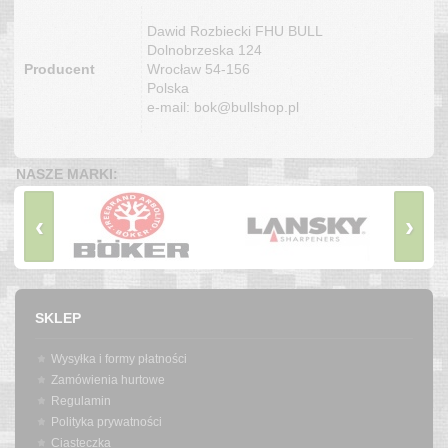
Dawid Rozbiecki FHU BULL
Dolnobrzeska 124
Producent
Wrocław 54-156
Polska
e-mail: bok@bullshop.pl
NASZE MARKI:
‹
›
SKLEP
Wysyłka i formy płatności
Zamówienia hurtowe
Regulamin
Polityka prywatności
Ciasteczka