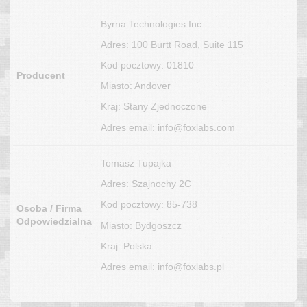
Byrna Technologies Inc.
Adres: 100 Burtt Road, Suite 115
Kod pocztowy: 01810
Producent
Miasto: Andover
Kraj: Stany Zjednoczone
Adres email: info@foxlabs.com
Tomasz Tupajka
Adres: Szajnochy 2C
Kod pocztowy: 85-738
Osoba / Firma
Odpowiedzialna
Miasto: Bydgoszcz
Kraj: Polska
Adres email: info@foxlabs.pl