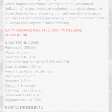
wobec napastnika oznacza krótszy okres dekoncentracji
(odkażania) co jest istotne ze względów odpowiedzialności. Im
dłużej dana osoba znajduje się pod wpływem działania gazu,
tym większa szansa na pojawienie się problemów zdrowotnych i
co za tym idzie odpowiedzialności karnej.
NA POSIADANIE GAZU NIE JEST POTRZEBNE
POZWOLENIE.
DANE TECHNICZNE:
Pojemność: 355 ml
Waga: ok. 570 g
Zawartość OC: 4 %
Ostrość w skali Scoville’a: 5.300.000 SHU
Czas działania: ~30 min
Forma rozpylania: stożek mgły
Wysokość: 23,5 cm
Średnica: 6,5 cm
Zasięg: 5-6 metrów
Data ważności: 11.2028
Producent: FOX LABS
Kraj pochodzenia: USA
KARTA PRODUKTU