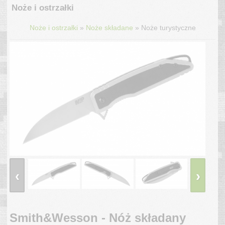
Noże i ostrzałki
»
»
Noże i ostrzałki
Noże składane
Noże turystyczne
‹
›
Smith&Wesson - Nóż składany