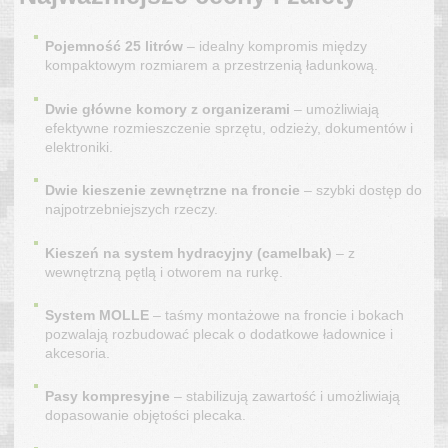
Pojemność 25 litrów
– idealny kompromis między
kompaktowym rozmiarem a przestrzenią ładunkową.
Dwie główne komory z organizerami
– umożliwiają
efektywne rozmieszczenie sprzętu, odzieży, dokumentów i
elektroniki.
Dwie kieszenie zewnętrzne na froncie
– szybki dostęp do
najpotrzebniejszych rzeczy.
Kieszeń na system hydracyjny (camelbak)
– z
wewnętrzną pętlą i otworem na rurkę.
System MOLLE
– taśmy montażowe na froncie i bokach
pozwalają rozbudować plecak o dodatkowe ładownice i
akcesoria.
Pasy kompresyjne
– stabilizują zawartość i umożliwiają
dopasowanie objętości plecaka.