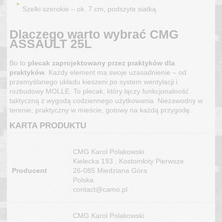
Szelki szerokie – ok. 7 cm, podszyte siatką
Dlaczego warto wybrać CMG
ASSAULT 25L
Bo to
plecak zaprojektowany przez praktyków dla
praktyków
. Każdy element ma swoje uzasadnienie – od
przemyślanego układu kieszeni po system wentylacji i
rozbudowy MOLLE. To plecak, który łączy funkcjonalność
taktyczną z wygodą codziennego użytkowania. Niezawodny w
terenie, praktyczny w mieście, gotowy na każdą przygodę.
KARTA PRODUKTU
CMG Karol Polakowski
Kielecka 193 , Kostomłoty Pierwsze
Producent
26-085 Miedziana Góra
Polska
contact@camo.pl
CMG Karol Polakowski