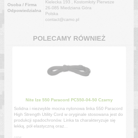
Kielecka 193 , Kostomłoty Pierwsze
Osoba / Firma
26-085 Miedziana Góra
Odpowiedzialna
Polska
contact@camo.pl
POLECAMY RÓWNIEŻ
Nite Ize 550 Paracord PC550-04-50 Czarny
Solidna i niezwykle mocna nylonowa linka 550 Paracord
High Strength Utility Cord w oryginale stosowana jest do
produkcji spadochronów. Linka ta charakteryzuje się
lekką, pół elastyczną oraz...
cena: