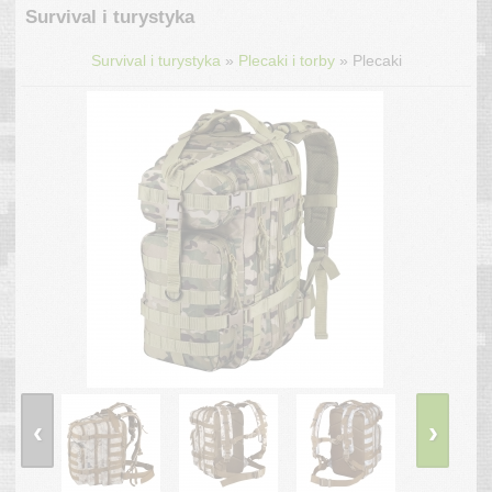
Survival i turystyka
»
»
Survival i turystyka
Plecaki i torby
Plecaki
‹
›