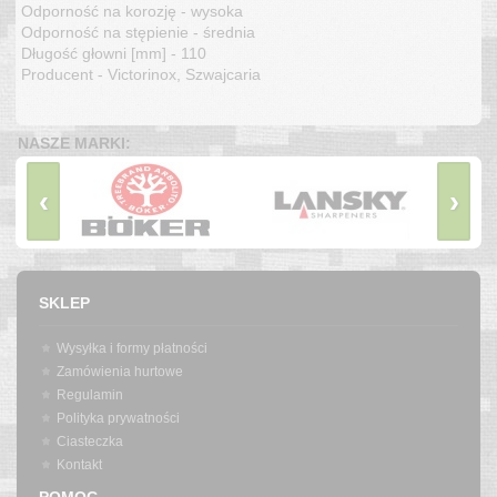
Odporność na korozję - wysoka
Odporność na stępienie - średnia
Długość głowni [mm] - 110
Producent - Victorinox, Szwajcaria
NASZE MARKI:
‹
›
SKLEP
Wysyłka i formy płatności
Zamówienia hurtowe
Regulamin
Polityka prywatności
Ciasteczka
Kontakt