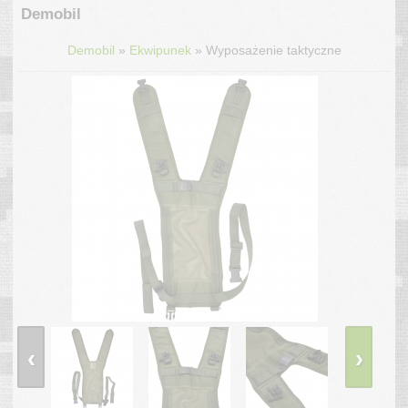
Demobil
»
»
Demobil
Ekwipunek
Wyposażenie taktyczne
‹
›