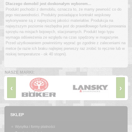
Dlaczego demobil jest doskonałym wyborem...
Produkt pochodzi z demobilu, oznacza to, że mamy pewność co do
jego niezawodności. Produkty posiadające kontrakt wojskowy
wykonywane są z najwyższej jakości materiałów. Produkcja na
najwyższym poziomie niezbędna jest do prawidłowego funkcjonowania
sprzętu na misjach bojowych, stacjonarnych. Produkt tego typu
wymaga odświeżenia ze względu na czas spędzony w magazynie.
Przed użytkowaniem powinniśmy wyprać go zgodnie z zaleceniami na
metce (w razie ich braku najlepiej pierwszy raz zrobić to ręcznie lub w
niskiej temperaturze - ok 40 stopni).
NASZE MARKI:
‹
›
SKLEP
Wysyłka i formy płatności