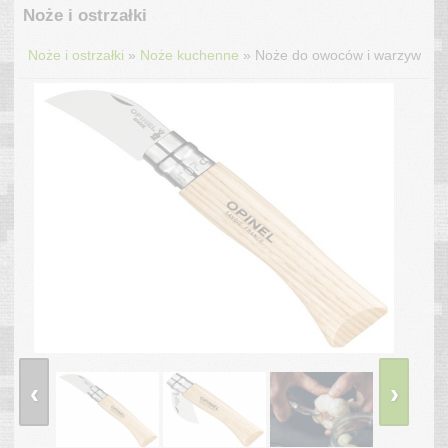
Noże i ostrzałki
»
»
Noże i ostrzałki
Noże kuchenne
Noże do owoców i warzyw
‹
›