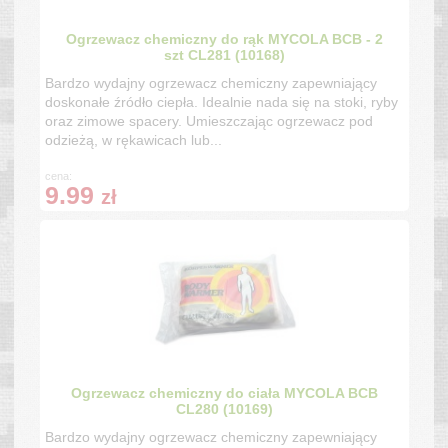
Ogrzewacz chemiczny do rąk MYCOLA BCB - 2
szt CL281 (10168)
Bardzo wydajny ogrzewacz chemiczny zapewniający
doskonałe źródło ciepła. Idealnie nada się na stoki, ryby
oraz zimowe spacery. Umieszczając ogrzewacz pod
odzieżą, w rękawicach lub...
cena:
9.99
zł
Ogrzewacz chemiczny do ciała MYCOLA BCB
CL280 (10169)
Bardzo wydajny ogrzewacz chemiczny zapewniający