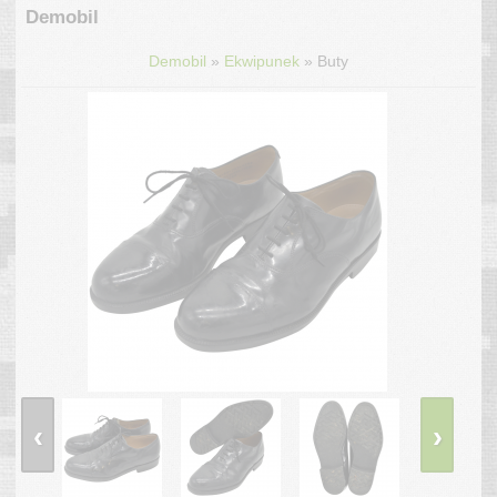
Demobil
»
»
Demobil
Ekwipunek
Buty
‹
›