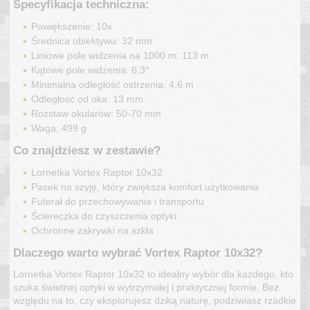
Specyfikacja techniczna:
Powiększenie: 10x 
Średnica obiektywu: 32 mm 
Liniowe pole widzenia na 1000 m: 113 m 
Kątowe pole widzenia: 6,3° 
Minimalna odległość ostrzenia: 4,6 m 
Odległość od oka: 13 mm 
Rozstaw okularów: 50-70 mm 
Waga: 499 g 
Co znajdziesz w zestawie?
Lornetka Vortex Raptor 10x32 
Pasek na szyję, który zwiększa komfort użytkowania 
Futerał do przechowywania i transportu 
Ściereczka do czyszczenia optyki 
Ochronne zakrywki na szkła 
Dlaczego warto wybrać Vortex Raptor 10x32?
Lornetka Vortex Raptor 10x32 to idealny wybór dla każdego, kto 
szuka świetnej optyki w wytrzymałej i praktycznej formie. Bez 
względu na to, czy eksplorujesz dziką naturę, podziwiasz rzadkie 