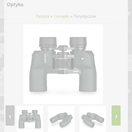
Optyka
»
»
Optyka
Lornetki
Turystyczne
‹
›